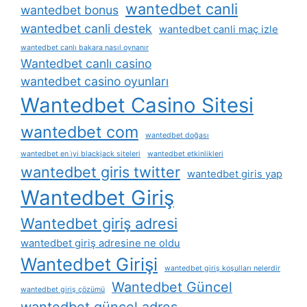
wantedbet canli
wantedbet bonus
wantedbet canli destek
wantedbet canli maç izle
wantedbet canlı bakara nasıl oynanır
Wantedbet canlı casino
wantedbet casino oyunları
Wantedbet Casino Sitesi
wantedbet com
wantedbet doğası
wantedbet en i̇yi blackjack siteleri
wantedbet etkinlikleri
wantedbet giris twitter
wantedbet giris yap
Wantedbet Giriş
Wantedbet giriş adresi
wantedbet giriş adresine ne oldu
Wantedbet Girişi
wantedbet giriş koşulları nelerdir
Wantedbet Güncel
wantedbet giriş çözümü
wantedbet güncel adres