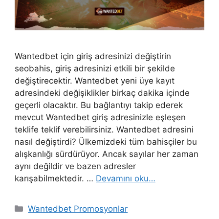
Wantedbet için giriş adresinizi değiştirin
seobahis, giriş adresinizi etkili bir şekilde
değiştirecektir. Wantedbet yeni üye kayıt
adresindeki değişiklikler birkaç dakika içinde
geçerli olacaktır. Bu bağlantıyı takip ederek
mevcut Wantedbet giriş adresinizle eşleşen
teklife teklif verebilirsiniz. Wantedbet adresini
nasıl değiştirdi? Ülkemizdeki tüm bahisçiler bu
alışkanlığı sürdürüyor. Ancak sayılar her zaman
aynı değildir ve bazen adresler
karışabilmektedir. …
Devamını oku…
Kategoriler
Wantedbet Promosyonlar