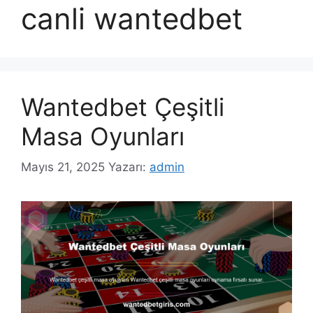
canli wantedbet
Wantedbet Çeşitli
Masa Oyunları
Mayıs 21, 2025
Yazarı:
admin