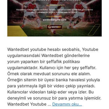
Wantedbet youtube hesabı seobahis, Youtube
uygulamasındaki Wantedbet gönderilerine
yorum yaparken bir şeffaflık politikası
uygulamaktadır. Kullanıcı için her şey şeffaftır.
Örnek olarak mevduat sorununu ele alalım.
Örneğin sitenin bir üyesi banka havalesi yoluyla
para yatırmayla ilgili bir video çekip yayınladı.
Kullanıcılar videoları takip eder veya izler. Bu
deneyimli ve sorunsuz bir para yatırma işlemidir.
Wantedbet Youtube …
Devamını oku…