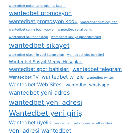
wantedbet poker turnuvalarına katılım
wantedbet promosyon
wantedbet promosyon kodu
wantedbet rulet çeşitleri
wantedbet sahne bazlı yapılar
wantedbet sanal bahis
wantedbet sektör desteği
wantedbet seviye güncellemeleri
wantedbet sikayet
wantedbet sitesinin yeni kullanıcıları
wantedbet slot bahisleri
Wantedbet Sosyal Medya Hesapları
wantedbet spor bahisleri
wantedbet telegram
wantedbet tv izle
Wantedbet TV
wantedbet twitter
Wantedbet Web Sitesi
wantedbet whatsapp
wantedbet yeni adres
wantedbet yeni adresi
Wantedbet yeni giriş
Wantedbet üyelik
wantedbet üyelik bonusları etkinlikleri
yeni adresi wantedbet