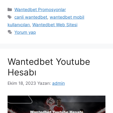
Kategoriler
Wantedbet Promosyonlar
Etiketler
canli wantedbet
,
wantedbet mobil
kullanıcıları
,
Wantedbet Web Sitesi
Yorum yap
Wantedbet Youtube
Hesabı
Ekim 18, 2023
Yazarı:
admin