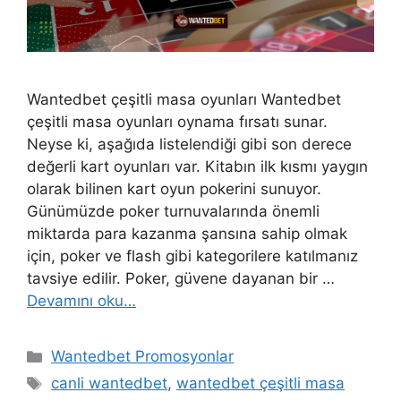
Wantedbet çeşitli masa oyunları Wantedbet
çeşitli masa oyunları oynama fırsatı sunar.
Neyse ki, aşağıda listelendiği gibi son derece
değerli kart oyunları var. Kitabın ilk kısmı yaygın
olarak bilinen kart oyun pokerini sunuyor.
Günümüzde poker turnuvalarında önemli
miktarda para kazanma şansına sahip olmak
için, poker ve flash gibi kategorilere katılmanız
tavsiye edilir. Poker, güvene dayanan bir …
Devamını oku…
Kategoriler
Wantedbet Promosyonlar
Etiketler
canli wantedbet
,
wantedbet çeşitli masa