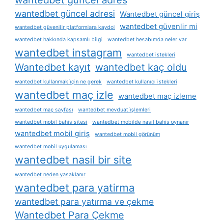
wantedbet güncel adresi
Wantedbet güncel giriş
wantedbet güvenlir mi
wantedbet güvenilir platformlara kaydol
wantedbet hakkında kapsamlı bilgi
wantedbet hesabımda neler var
wantedbet instagram
wantedbet i̇stekleri
Wantedbet kayıt
wantedbet kaç oldu
wantedbet kullanmak i̇çin ne gerek
wantedbet kullanıcı i̇stekleri
wantedbet maç izle
wantedbet maç izleme
wantedbet maç sayfası
wantedbet mevduat i̇şlemleri
wantedbet mobil bahis sitesi
wantedbet mobilde nasıl bahis oynanır
wantedbet mobil giriş
wantedbet mobil görünüm
wantedbet mobil uygulaması
wantedbet nasil bir site
wantedbet neden yasaklanır
wantedbet para yatirma
wantedbet para yatırma ve çekme
Wantedbet Para Çekme