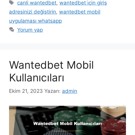
Etiketler
canli wantedbet
,
wantedbet i̇çin giriş
adresinizi değiştirin
,
wantedbet mobil
uygulaması whatsapp
Yorum yap
Wantedbet Mobil
Kullanıcıları
Ekim 21, 2023
Yazarı:
admin