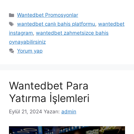
Kategoriler
Wantedbet Promosyonlar
Etiketler
wantedbet canlı bahis platformu
,
wantedbet
instagram
,
wantedbet zahmetsizce bahis
oynayabilirsiniz
Yorum yap
Wantedbet Para
Yatırma İşlemleri
Eylül 21, 2024
Yazarı:
admin