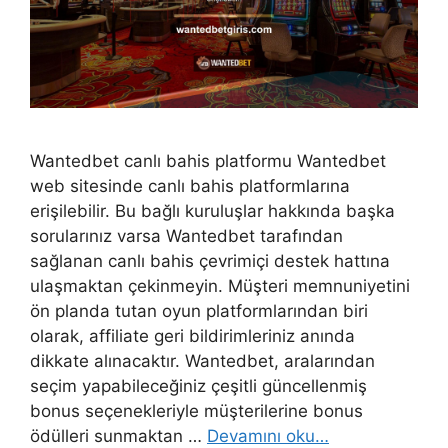
Wantedbet canlı bahis platformu Wantedbet
web sitesinde canlı bahis platformlarına
erişilebilir. Bu bağlı kuruluşlar hakkında başka
sorularınız varsa Wantedbet tarafından
sağlanan canlı bahis çevrimiçi destek hattına
ulaşmaktan çekinmeyin. Müşteri memnuniyetini
ön planda tutan oyun platformlarından biri
olarak, affiliate geri bildirimleriniz anında
dikkate alınacaktır. Wantedbet, aralarından
seçim yapabileceğiniz çeşitli güncellenmiş
bonus seçenekleriyle müşterilerine bonus
ödülleri sunmaktan …
Devamını oku…