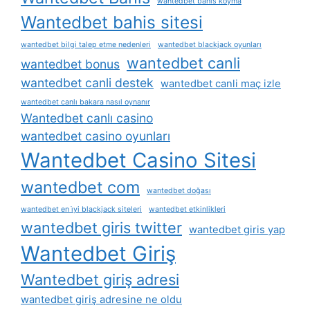
wantedbet bahis koyma
Wantedbet bahis sitesi
wantedbet bilgi talep etme nedenleri
wantedbet blackjack oyunları
wantedbet canli
wantedbet bonus
wantedbet canli destek
wantedbet canli maç izle
wantedbet canlı bakara nasıl oynanır
Wantedbet canlı casino
wantedbet casino oyunları
Wantedbet Casino Sitesi
wantedbet com
wantedbet doğası
wantedbet en i̇yi blackjack siteleri
wantedbet etkinlikleri
wantedbet giris twitter
wantedbet giris yap
Wantedbet Giriş
Wantedbet giriş adresi
wantedbet giriş adresine ne oldu