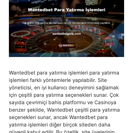
Wantedbet para yatırma işlemleri para yatırma
işlemleri farklı yöntemlerle yapılabilir. Site
yöneticisi, en iyi kullanıcı deneyimini sağlamak
için çeşitli para yatırma seçenekleri sunar. Çok
sayıda çevrimiçi bahis platformu ve Casinoya
benzer şekilde, Wantedbet çeşitli para yatırma
seçenekleri sunar, ancak Wantedbet para
yatırma işlemleri diğer birçok siteden daha
güvenli kabul edilir. Bu özellik, site üyelerinin