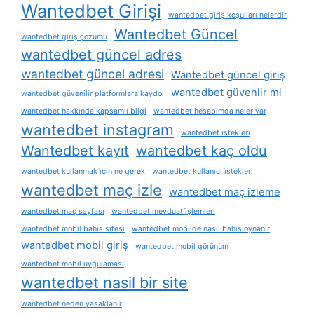
Wantedbet Girişi
wantedbet giriş koşulları nelerdir
Wantedbet Güncel
wantedbet giriş çözümü
wantedbet güncel adres
wantedbet güncel adresi
Wantedbet güncel giriş
wantedbet güvenlir mi
wantedbet güvenilir platformlara kaydol
wantedbet hakkında kapsamlı bilgi
wantedbet hesabımda neler var
wantedbet instagram
wantedbet i̇stekleri
Wantedbet kayıt
wantedbet kaç oldu
wantedbet kullanmak i̇çin ne gerek
wantedbet kullanıcı i̇stekleri
wantedbet maç izle
wantedbet maç izleme
wantedbet maç sayfası
wantedbet mevduat i̇şlemleri
wantedbet mobil bahis sitesi
wantedbet mobilde nasıl bahis oynanır
wantedbet mobil giriş
wantedbet mobil görünüm
wantedbet mobil uygulaması
wantedbet nasil bir site
wantedbet neden yasaklanır