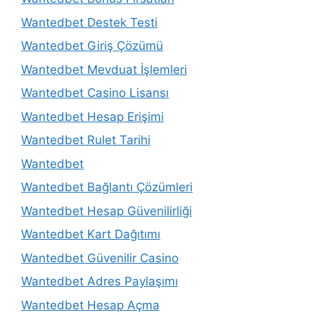
Wantedbet Destek Testi
Wantedbet Giriş Çözümü
Wantedbet Mevduat İşlemleri
Wantedbet Casino Lisansı
Wantedbet Hesap Erişimi
Wantedbet Rulet Tarihi
Wantedbet
Wantedbet Bağlantı Çözümleri
Wantedbet Hesap Güvenilirliği
Wantedbet Kart Dağıtımı
Wantedbet Güvenilir Casino
Wantedbet Adres Paylaşımı
Wantedbet Hesap Açma