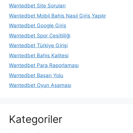
Wantedbet Site Soruları
Wantedbet Mobil Bahis Nasıl Giriş Yapılır
Wantedbet Google Giriş
Wantedbet Spor Çeşitliliği
Wantedbet Türkiye Girişi
Wantedbet Bahis Kalitesi
Wantedbet Para Raporlaması
Wantedbet Başarı Yolu
Wantedbet Oyun Aşaması
Kategoriler