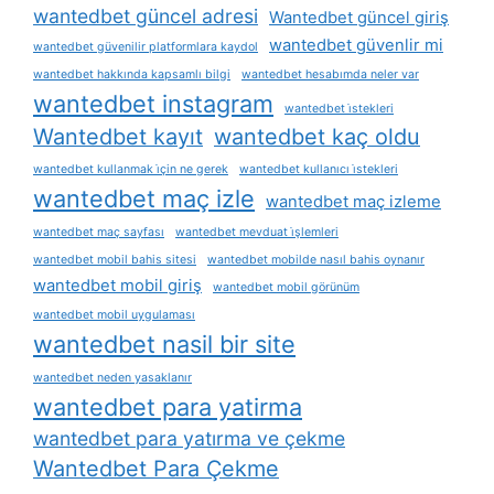
wantedbet güncel adresi
Wantedbet güncel giriş
wantedbet güvenlir mi
wantedbet güvenilir platformlara kaydol
wantedbet hakkında kapsamlı bilgi
wantedbet hesabımda neler var
wantedbet instagram
wantedbet i̇stekleri
Wantedbet kayıt
wantedbet kaç oldu
wantedbet kullanmak i̇çin ne gerek
wantedbet kullanıcı i̇stekleri
wantedbet maç izle
wantedbet maç izleme
wantedbet maç sayfası
wantedbet mevduat i̇şlemleri
wantedbet mobil bahis sitesi
wantedbet mobilde nasıl bahis oynanır
wantedbet mobil giriş
wantedbet mobil görünüm
wantedbet mobil uygulaması
wantedbet nasil bir site
wantedbet neden yasaklanır
wantedbet para yatirma
wantedbet para yatırma ve çekme
Wantedbet Para Çekme