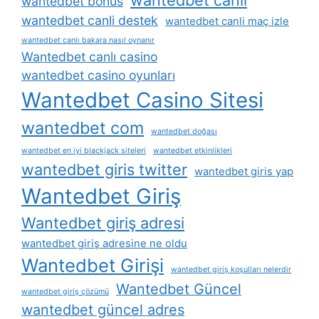
wantedbet canli
wantedbet bonus
wantedbet canli destek
wantedbet canli maç izle
wantedbet canlı bakara nasıl oynanır
Wantedbet canlı casino
wantedbet casino oyunları
Wantedbet Casino Sitesi
wantedbet com
wantedbet doğası
wantedbet en i̇yi blackjack siteleri
wantedbet etkinlikleri
wantedbet giris twitter
wantedbet giris yap
Wantedbet Giriş
Wantedbet giriş adresi
wantedbet giriş adresine ne oldu
Wantedbet Girişi
wantedbet giriş koşulları nelerdir
Wantedbet Güncel
wantedbet giriş çözümü
wantedbet güncel adres