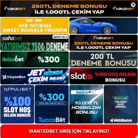
×
WANTEDBET GİRİŞ İÇİN TIKLAYINIZ!