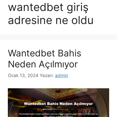
wantedbet giriş
adresine ne oldu
Wantedbet Bahis
Neden Açılmıyor
Ocak 13, 2024
Yazarı:
admin