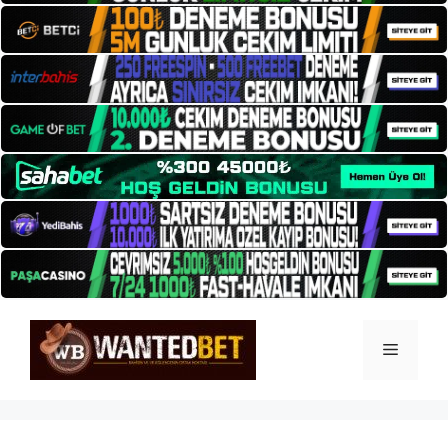
İçeriğe
atla
Menü