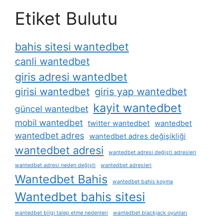
Etiket Bulutu
bahis sitesi wantedbet
canli wantedbet
giris adresi wantedbet
girisi wantedbet
giris yap wantedbet
kayit wantedbet
güncel wantedbet
mobil wantedbet
twitter wantedbet
wantedbet
wantedbet adres
wantedbet adres değişikliği
wantedbet adresi
wantedbet adresi değişti adresleri
wantedbet adresi neden değişti
wantedbet adresleri
Wantedbet Bahis
wantedbet bahis koyma
Wantedbet bahis sitesi
wantedbet bilgi talep etme nedenleri
wantedbet blackjack oyunları