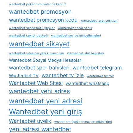
wantedbet poker turnuvalarına katılım
wantedbet promosyon
wantedbet promosyon kodu
wantedbet rulet çeşitleri
wantedbet sahne bazlı yapılar
wantedbet sanal bahis
wantedbet sektör desteği
wantedbet seviye güncellemeleri
wantedbet sikayet
wantedbet sitesinin yeni kullanıcıları
wantedbet slot bahisleri
Wantedbet Sosyal Medya Hesapları
wantedbet spor bahisleri
wantedbet telegram
wantedbet tv izle
Wantedbet TV
wantedbet twitter
Wantedbet Web Sitesi
wantedbet whatsapp
wantedbet yeni adres
wantedbet yeni adresi
Wantedbet yeni giriş
Wantedbet üyelik
wantedbet üyelik bonusları etkinlikleri
yeni adresi wantedbet