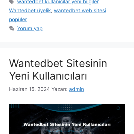
Etiketler
wantedbet kullanıcılar yeni bilgiler
,
Wantedbet üyelik
,
wantedbet web sitesi
popüler
Yorum yap
Wantedbet Sitesinin
Yeni Kullanıcıları
Haziran 15, 2024
Yazarı:
admin