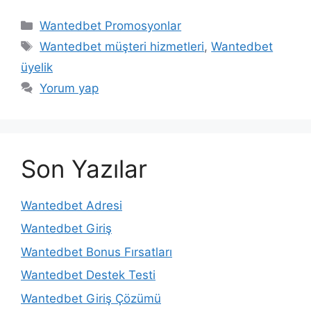
Kategoriler
Wantedbet Promosyonlar
Etiketler
Wantedbet müşteri hizmetleri
,
Wantedbet
üyelik
Yorum yap
Son Yazılar
Wantedbet Adresi
Wantedbet Giriş
Wantedbet Bonus Fırsatları
Wantedbet Destek Testi
Wantedbet Giriş Çözümü