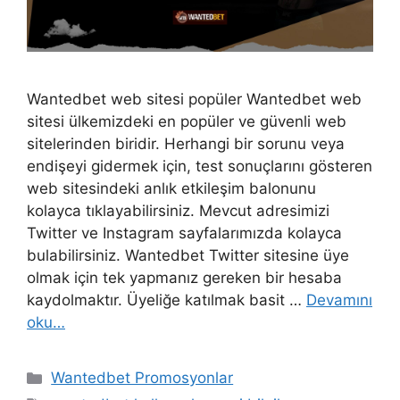
Wantedbet web sitesi popüler Wantedbet web
sitesi ülkemizdeki en popüler ve güvenli web
sitelerinden biridir. Herhangi bir sorunu veya
endişeyi gidermek için, test sonuçlarını gösteren
web sitesindeki anlık etkileşim balonunu
kolayca tıklayabilirsiniz. Mevcut adresimizi
Twitter ve Instagram sayfalarımızda kolayca
bulabilirsiniz. Wantedbet Twitter sitesine üye
olmak için tek yapmanız gereken bir hesaba
kaydolmaktır. Üyeliğe katılmak basit …
Devamını
oku…
Kategoriler
Wantedbet Promosyonlar