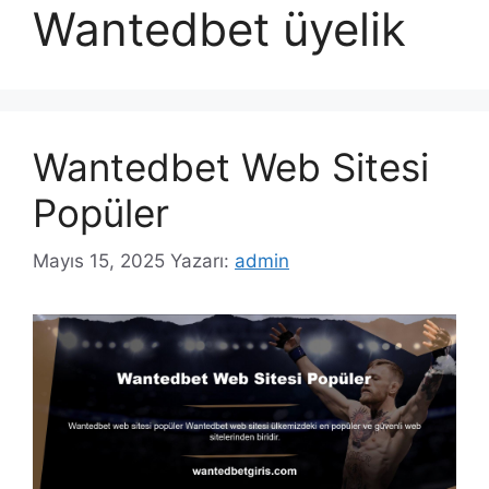
Wantedbet üyelik
Wantedbet Web Sitesi
Popüler
Mayıs 15, 2025
Yazarı:
admin