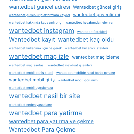
wantedbet güncel adresi
Wantedbet güncel giriş
wantedbet güvenlir mi
wantedbet güvenilir platformlara kaydol
wantedbet hakkında kapsamlı bilgi
wantedbet hesabımda neler var
wantedbet instagram
wantedbet i̇stekleri
Wantedbet kayıt
wantedbet kaç oldu
wantedbet kullanmak i̇çin ne gerek
wantedbet kullanıcı i̇stekleri
wantedbet maç izle
wantedbet maç izleme
wantedbet maç sayfası
wantedbet mevduat i̇şlemleri
wantedbet mobil bahis sitesi
wantedbet mobilde nasıl bahis oynanır
wantedbet mobil giriş
wantedbet mobil görünüm
wantedbet mobil uygulaması
wantedbet nasil bir site
wantedbet neden yasaklanır
wantedbet para yatirma
wantedbet para yatırma ve çekme
Wantedbet Para Çekme