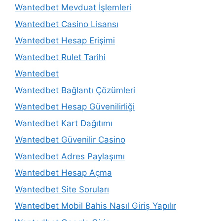
Wantedbet Mevduat İşlemleri
Wantedbet Casino Lisansı
Wantedbet Hesap Erişimi
Wantedbet Rulet Tarihi
Wantedbet
Wantedbet Bağlantı Çözümleri
Wantedbet Hesap Güvenilirliği
Wantedbet Kart Dağıtımı
Wantedbet Güvenilir Casino
Wantedbet Adres Paylaşımı
Wantedbet Hesap Açma
Wantedbet Site Soruları
Wantedbet Mobil Bahis Nasıl Giriş Yapılır