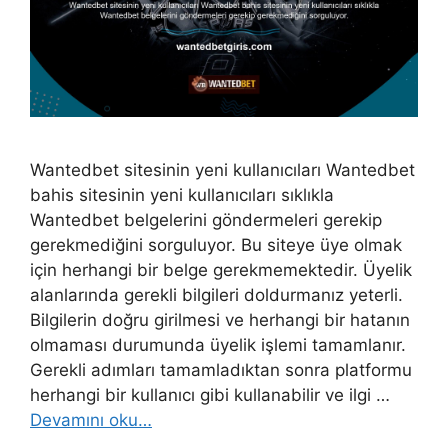
Wantedbet sitesinin yeni kullanıcıları Wantedbet
bahis sitesinin yeni kullanıcıları sıklıkla
Wantedbet belgelerini göndermeleri gerekip
gerekmediğini sorguluyor. Bu siteye üye olmak
için herhangi bir belge gerekmemektedir. Üyelik
alanlarında gerekli bilgileri doldurmanız yeterli.
Bilgilerin doğru girilmesi ve herhangi bir hatanın
olmaması durumunda üyelik işlemi tamamlanır.
Gerekli adımları tamamladıktan sonra platformu
herhangi bir kullanıcı gibi kullanabilir ve ilgi …
Devamını oku…