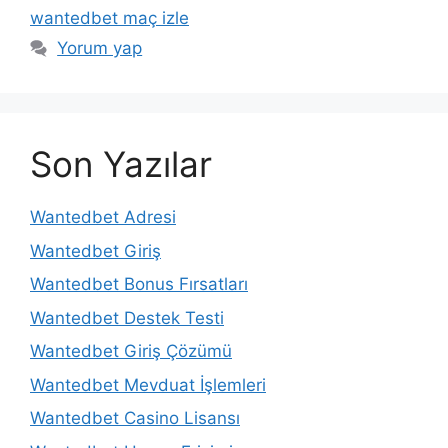
wantedbet maç izle
Yorum yap
Son Yazılar
Wantedbet Adresi
Wantedbet Giriş
Wantedbet Bonus Fırsatları
Wantedbet Destek Testi
Wantedbet Giriş Çözümü
Wantedbet Mevduat İşlemleri
Wantedbet Casino Lisansı