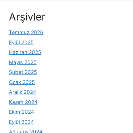
Arşivler
Temmuz 2026
Eylül 2025
Haziran 2025
Mayıs 2025
Şubat 2025
Ocak 2025
Aralık 2024
Kasım 2024
Ekim 2024
Eylül 2024
Ağustos 2024