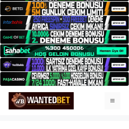
İçeriğe
atla
Menü