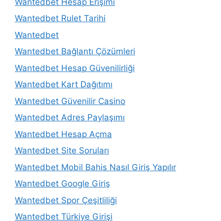
Wantedbet Hesap Erişimi
Wantedbet Rulet Tarihi
Wantedbet
Wantedbet Bağlantı Çözümleri
Wantedbet Hesap Güvenilirliği
Wantedbet Kart Dağıtımı
Wantedbet Güvenilir Casino
Wantedbet Adres Paylaşımı
Wantedbet Hesap Açma
Wantedbet Site Soruları
Wantedbet Mobil Bahis Nasıl Giriş Yapılır
Wantedbet Google Giriş
Wantedbet Spor Çeşitliliği
Wantedbet Türkiye Girişi