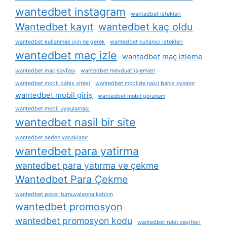
wantedbet instagram
wantedbet i̇stekleri
Wantedbet kayıt
wantedbet kaç oldu
wantedbet kullanmak i̇çin ne gerek
wantedbet kullanıcı i̇stekleri
wantedbet maç izle
wantedbet maç izleme
wantedbet maç sayfası
wantedbet mevduat i̇şlemleri
wantedbet mobil bahis sitesi
wantedbet mobilde nasıl bahis oynanır
wantedbet mobil giriş
wantedbet mobil görünüm
wantedbet mobil uygulaması
wantedbet nasil bir site
wantedbet neden yasaklanır
wantedbet para yatirma
wantedbet para yatırma ve çekme
Wantedbet Para Çekme
wantedbet poker turnuvalarına katılım
wantedbet promosyon
wantedbet promosyon kodu
wantedbet rulet çeşitleri