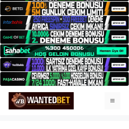
İçeriğe
atla
Menü