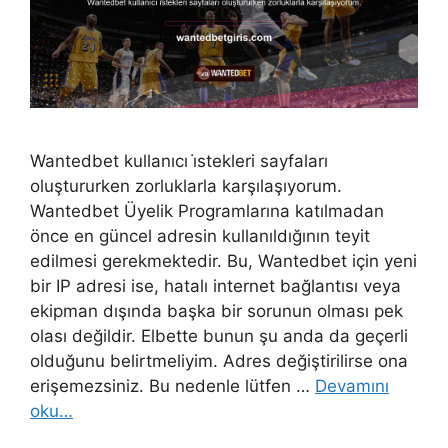
Wantedbet kullanıcı i̇stekleri sayfaları
oluştururken zorluklarla karşılaşıyorum.
Wantedbet Üyelik Programlarına katılmadan
önce en güncel adresin kullanıldığının teyit
edilmesi gerekmektedir. Bu, Wantedbet için yeni
bir IP adresi ise, hatalı internet bağlantısı veya
ekipman dışında başka bir sorunun olması pek
olası değildir. Elbette bunun şu anda da geçerli
olduğunu belirtmeliyim. Adres değiştirilirse ona
erişemezsiniz. Bu nedenle lütfen …
Devamını
oku…