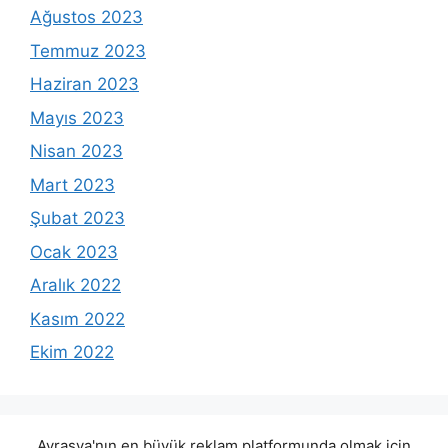
Ağustos 2023
Temmuz 2023
Haziran 2023
Mayıs 2023
Nisan 2023
Mart 2023
Şubat 2023
Ocak 2023
Aralık 2022
Kasım 2022
Ekim 2022
Avrasya'nın en büyük reklam platformunda olmak için