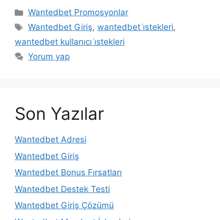
Kategoriler
Wantedbet Promosyonlar
Etiketler
Wantedbet Giriş
,
wantedbet i̇stekleri
,
wantedbet kullanıcı i̇stekleri
Yorum yap
Son Yazılar
Wantedbet Adresi
Wantedbet Giriş
Wantedbet Bonus Fırsatları
Wantedbet Destek Testi
Wantedbet Giriş Çözümü