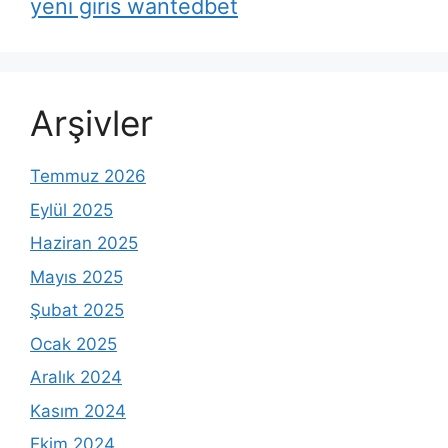
yeni giris wantedbet
Arşivler
Temmuz 2026
Eylül 2025
Haziran 2025
Mayıs 2025
Şubat 2025
Ocak 2025
Aralık 2024
Kasım 2024
Ekim 2024