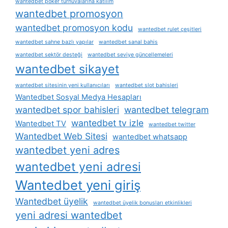
wantedbet poker turnuvalarına katılım
wantedbet promosyon
wantedbet promosyon kodu
wantedbet rulet çeşitleri
wantedbet sahne bazlı yapılar
wantedbet sanal bahis
wantedbet sektör desteği
wantedbet seviye güncellemeleri
wantedbet sikayet
wantedbet sitesinin yeni kullanıcıları
wantedbet slot bahisleri
Wantedbet Sosyal Medya Hesapları
wantedbet spor bahisleri
wantedbet telegram
wantedbet tv izle
Wantedbet TV
wantedbet twitter
Wantedbet Web Sitesi
wantedbet whatsapp
wantedbet yeni adres
wantedbet yeni adresi
Wantedbet yeni giriş
Wantedbet üyelik
wantedbet üyelik bonusları etkinlikleri
yeni adresi wantedbet