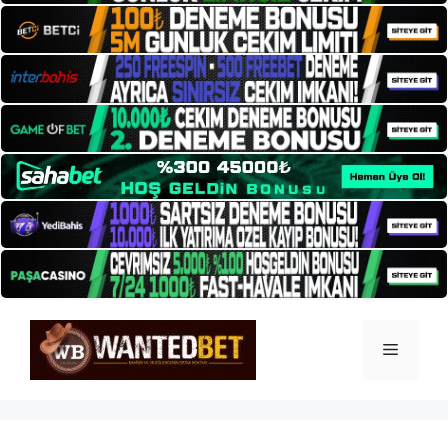
İçeriğe
atla
Menü