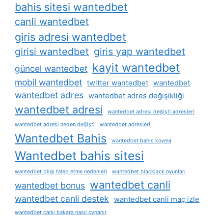
bahis sitesi wantedbet
canli wantedbet
giris adresi wantedbet
girisi wantedbet
giris yap wantedbet
kayit wantedbet
güncel wantedbet
mobil wantedbet
twitter wantedbet
wantedbet
wantedbet adres
wantedbet adres değişikliği
wantedbet adresi
wantedbet adresi değişti adresleri
wantedbet adresi neden değişti
wantedbet adresleri
Wantedbet Bahis
wantedbet bahis koyma
Wantedbet bahis sitesi
wantedbet bilgi talep etme nedenleri
wantedbet blackjack oyunları
wantedbet canli
wantedbet bonus
wantedbet canli destek
wantedbet canli maç izle
wantedbet canlı bakara nasıl oynanır