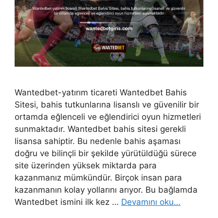
Wantedbet-yatırım ticareti Wantedbet Bahis
Sitesi, bahis tutkunlarına lisanslı ve güvenilir bir
ortamda eğlenceli ve eğlendirici oyun hizmetleri
sunmaktadır. Wantedbet bahis sitesi gerekli
lisansa sahiptir. Bu nedenle bahis aşaması
doğru ve bilinçli bir şekilde yürütüldüğü sürece
site üzerinden yüksek miktarda para
kazanmanız mümkündür. Birçok insan para
kazanmanın kolay yollarını arıyor. Bu bağlamda
Wantedbet ismini ilk kez …
Devamını oku…