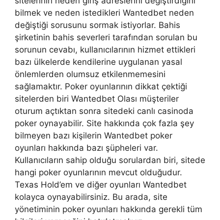
sitelerinin neden giriş adreslerini değiştirdiğini
bilmek ve neden istedikleri Wantedbet neden
değiştiği sorusunu sormak istiyorlar. Bahis
şirketinin bahis severleri tarafından sorulan bu
sorunun cevabı, kullanıcılarının hizmet ettikleri
bazı ülkelerde kendilerine uygulanan yasal
önlemlerden olumsuz etkilenmemesini
sağlamaktır. Poker oyunlarının dikkat çektiği
sitelerden biri Wantedbet Olası müşteriler
oturum açtıktan sonra sitedeki canlı casinoda
poker oynayabilir. Site hakkında çok fazla şey
bilmeyen bazı kişilerin Wantedbet poker
oyunları hakkında bazı şüpheleri var.
Kullanıcıların sahip olduğu sorulardan biri, sitede
hangi poker oyunlarının mevcut olduğudur.
Texas Hold’em ve diğer oyunları Wantedbet
kolayca oynayabilirsiniz. Bu arada, site
yönetiminin poker oyunları hakkında gerekli tüm