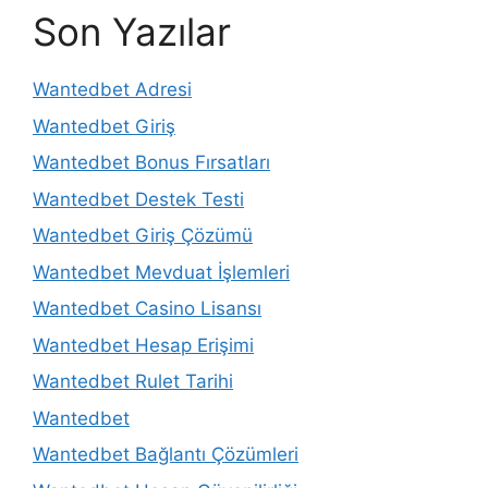
Son Yazılar
Wantedbet Adresi
Wantedbet Giriş
Wantedbet Bonus Fırsatları
Wantedbet Destek Testi
Wantedbet Giriş Çözümü
Wantedbet Mevduat İşlemleri
Wantedbet Casino Lisansı
Wantedbet Hesap Erişimi
Wantedbet Rulet Tarihi
Wantedbet
Wantedbet Bağlantı Çözümleri