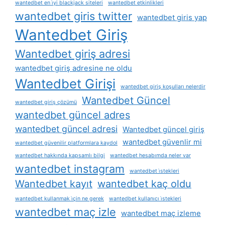
wantedbet en i̇yi blackjack siteleri
wantedbet etkinlikleri
wantedbet giris twitter
wantedbet giris yap
Wantedbet Giriş
Wantedbet giriş adresi
wantedbet giriş adresine ne oldu
Wantedbet Girişi
wantedbet giriş koşulları nelerdir
Wantedbet Güncel
wantedbet giriş çözümü
wantedbet güncel adres
wantedbet güncel adresi
Wantedbet güncel giriş
wantedbet güvenlir mi
wantedbet güvenilir platformlara kaydol
wantedbet hakkında kapsamlı bilgi
wantedbet hesabımda neler var
wantedbet instagram
wantedbet i̇stekleri
Wantedbet kayıt
wantedbet kaç oldu
wantedbet kullanmak i̇çin ne gerek
wantedbet kullanıcı i̇stekleri
wantedbet maç izle
wantedbet maç izleme