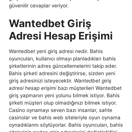
güvenilir cevaplar veriyor.
Wantedbet Giriş
Adresi Hesap Erişimi
Wantedbet yeni giriş adresi nedir. Bahis
oyuncuları, kullanıcı olmayı planladıkları bahis
şirketlerinin adres güncellemelerini takip eder.
Bahis şirketi adresini değiştirirse, sizden yeni
giriş adresinizi isteyecektir.
Wantedbet giriş
adresi hesap erişimi
bazı müşterileri Wantedbet
giriş yapmanın yeni yolunu bilmek istiyor. Bahis
şirketi müşteri olup olmadığınızı bilmek istiyor.
Casino oynamayı seven bazı insanlar, sahte
casinolar ve bahis web siteleriyle oyun oynama
oynadıklarını söylüyorlar. Bahis oyuncuları, bahis