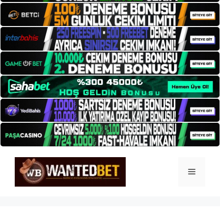
İçeriğe
atla
Menü