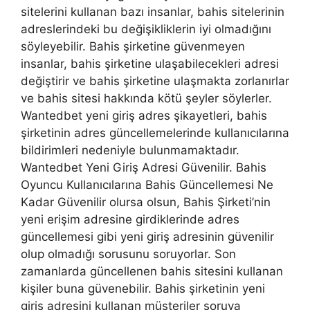
sitelerini kullanan bazı insanlar, bahis sitelerinin
adreslerindeki bu değişikliklerin iyi olmadığını
söyleyebilir. Bahis şirketine güvenmeyen
insanlar, bahis şirketine ulaşabilecekleri adresi
değiştirir ve bahis şirketine ulaşmakta zorlanırlar
ve bahis sitesi hakkında kötü şeyler söylerler.
Wantedbet yeni giriş adres şikayetleri, bahis
şirketinin adres güncellemelerinde kullanıcılarına
bildirimleri nedeniyle bulunmamaktadır.
Wantedbet Yeni Giriş Adresi Güvenilir. Bahis
Oyuncu Kullanıcılarına Bahis Güncellemesi Ne
Kadar Güvenilir olursa olsun, Bahis Şirketi’nin
yeni erişim adresine girdiklerinde adres
güncellemesi gibi yeni giriş adresinin güvenilir
olup olmadığı sorusunu soruyorlar. Son
zamanlarda güncellenen bahis sitesini kullanan
kişiler buna güvenebilir. Bahis şirketinin yeni
giriş adresini kullanan müşteriler soruya