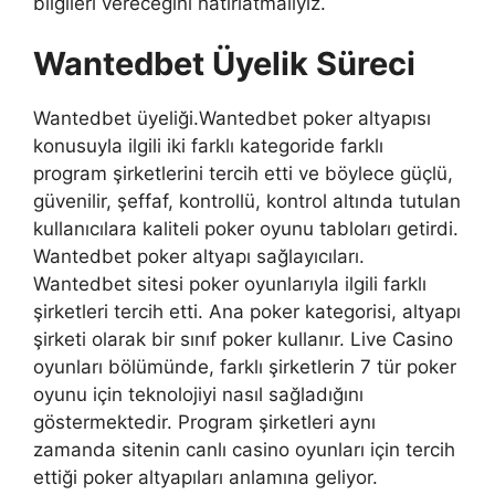
bilgileri vereceğini hatırlatmalıyız.
Wantedbet Üyelik Süreci
Wantedbet üyeliği.Wantedbet poker altyapısı
konusuyla ilgili iki farklı kategoride farklı
program şirketlerini tercih etti ve böylece güçlü,
güvenilir, şeffaf, kontrollü, kontrol altında tutulan
kullanıcılara kaliteli poker oyunu tabloları getirdi.
Wantedbet poker altyapı sağlayıcıları.
Wantedbet sitesi poker oyunlarıyla ilgili farklı
şirketleri tercih etti. Ana poker kategorisi, altyapı
şirketi olarak bir sınıf poker kullanır. Live Casino
oyunları bölümünde, farklı şirketlerin 7 tür poker
oyunu için teknolojiyi nasıl sağladığını
göstermektedir. Program şirketleri aynı
zamanda sitenin canlı casino oyunları için tercih
ettiği poker altyapıları anlamına geliyor.