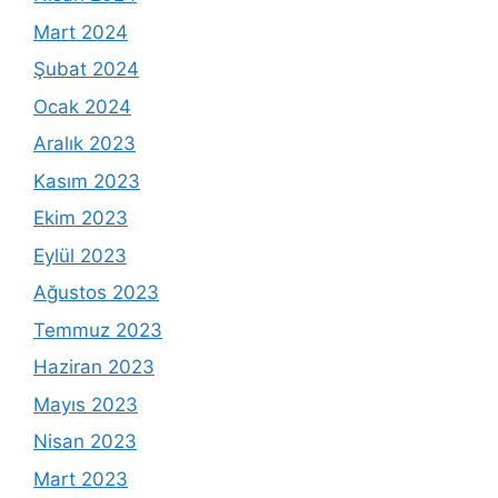
Mart 2024
Şubat 2024
Ocak 2024
Aralık 2023
Kasım 2023
Ekim 2023
Eylül 2023
Ağustos 2023
Temmuz 2023
Haziran 2023
Mayıs 2023
Nisan 2023
Mart 2023