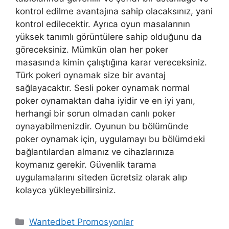
kontrol edilme avantajına sahip olacaksınız, yani
kontrol edilecektir. Ayrıca oyun masalarının
yüksek tanımlı görüntülere sahip olduğunu da
göreceksiniz. Mümkün olan her poker
masasında kimin çalıştığına karar vereceksiniz.
Türk pokeri oynamak size bir avantaj
sağlayacaktır. Sesli poker oynamak normal
poker oynamaktan daha iyidir ve en iyi yanı,
herhangi bir sorun olmadan canlı poker
oynayabilmenizdir. Oyunun bu bölümünde
poker oynamak için, uygulamayı bu bölümdeki
bağlantılardan almanız ve cihazlarınıza
koymanız gerekir. Güvenlik tarama
uygulamalarını siteden ücretsiz olarak alıp
kolayca yükleyebilirsiniz.
Kategoriler
Wantedbet Promosyonlar