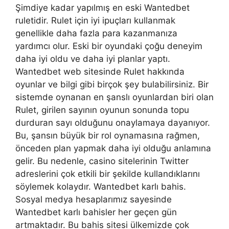
Şimdiye kadar yapılmış en eski Wantedbet
ruletidir. Rulet için iyi ipuçları kullanmak
genellikle daha fazla para kazanmanıza
yardımcı olur. Eski bir oyundaki çoğu deneyim
daha iyi oldu ve daha iyi planlar yaptı.
Wantedbet web sitesinde Rulet hakkında
oyunlar ve bilgi gibi birçok şey bulabilirsiniz. Bir
sistemde oynanan en şanslı oyunlardan biri olan
Rulet, girilen sayının oyunun sonunda topu
durduran sayı olduğunu onaylamaya dayanıyor.
Bu, şansın büyük bir rol oynamasına rağmen,
önceden plan yapmak daha iyi olduğu anlamına
gelir. Bu nedenle, casino sitelerinin Twitter
adreslerini çok etkili bir şekilde kullandıklarını
söylemek kolaydır. Wantedbet karlı bahis.
Sosyal medya hesaplarımız sayesinde
Wantedbet karlı bahisler her geçen gün
artmaktadır. Bu bahis sitesi ülkemizde çok