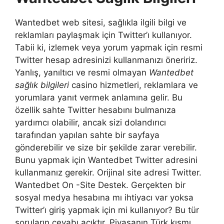
Wantedbet web sitesi, sağlıkla ilgili bilgi ve
reklamları paylaşmak için Twitter’ı kullanıyor.
Tabii ki, izlemek veya yorum yapmak için resmi
Twitter hesap adresinizi kullanmanızı öneririz.
Yanlış, yanıltıcı ve resmi olmayan
Wantedbet
sağlık bilgileri
casino hizmetleri, reklamlara ve
yorumlara yanıt vermek anlamına gelir. Bu
özellik sahte Twitter hesabını bulmanıza
yardımcı olabilir, ancak sizi dolandırıcı
tarafından yapılan sahte bir sayfaya
gönderebilir ve size bir şekilde zarar verebilir.
Bunu yapmak için Wantedbet Twitter adresini
kullanmanız gerekir. Orijinal site adresi Twitter.
Wantedbet On -Site Destek. Gerçekten bir
sosyal medya hesabına mı ihtiyacı var yoksa
Twitter’ı giriş yapmak için mi kullanıyor? Bu tür
soruların cevabı açıktır. Piyasanın Türk kısmı