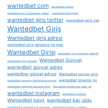
wantedbet com
wantedbet doğası
wantedbet en i̇yi blackjack siteleri
wantedbet etkinlikleri
wantedbet giris twitter
wantedbet giris yap
Wantedbet Giriş
Wantedbet giriş adresi
wantedbet giriş adresine ne oldu
Wantedbet Girişi
wantedbet giriş koşulları nelerdir
Wantedbet Güncel
wantedbet giriş çözümü
wantedbet güncel adres
wantedbet güncel adresi
Wantedbet güncel giriş
wantedbet güvenlir mi
wantedbet güvenilir platformlara kaydol
wantedbet hakkında kapsamlı bilgi
wantedbet hesabımda neler var
wantedbet instagram
wantedbet i̇stekleri
Wantedbet kayıt
wantedbet kaç oldu
wantedbet kullanmak i̇çin ne gerek
wantedbet kullanıcı i̇stekleri