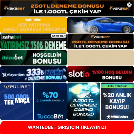
×
WANTEDBET GİRİŞ İÇİN TIKLAYINIZ!