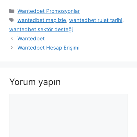
Kategoriler
Wantedbet Promosyonlar
Etiketler
wantedbet maç izle
,
wantedbet rulet tarihi
,
wantedbet sektör desteği
Yazı
Wantedbet
dolaşımı
Wantedbet Hesap Erişimi
Yorum yapın
Yorum