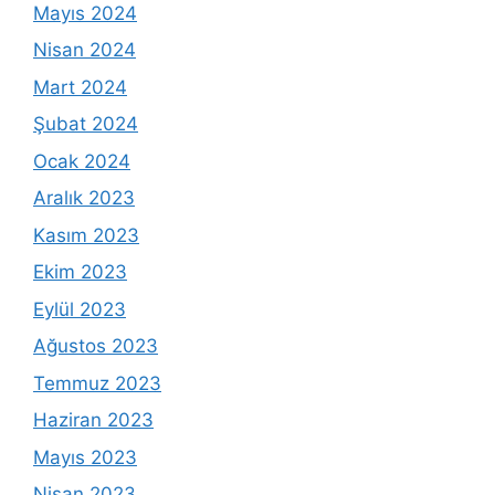
Mayıs 2024
Nisan 2024
Mart 2024
Şubat 2024
Ocak 2024
Aralık 2023
Kasım 2023
Ekim 2023
Eylül 2023
Ağustos 2023
Temmuz 2023
Haziran 2023
Mayıs 2023
Nisan 2023