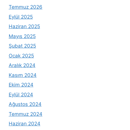
Temmuz 2026
Eylül 2025
Haziran 2025
Mayıs 2025
Şubat 2025
Ocak 2025
Aralık 2024
Kasım 2024
Ekim 2024
Eylül 2024
Ağustos 2024
Temmuz 2024
Haziran 2024