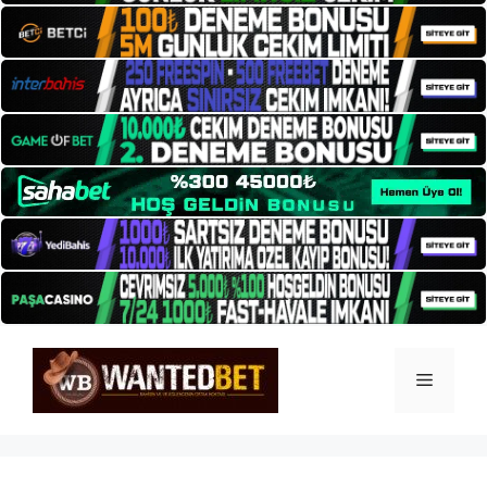
İçeriğe
atla
Menü