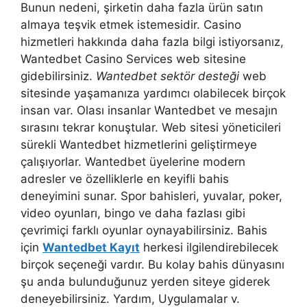
Bunun nedeni, şirketin daha fazla ürün satın
almaya teşvik etmek istemesidir. Casino
hizmetleri hakkında daha fazla bilgi istiyorsanız,
Wantedbet Casino Services web sitesine
gidebilirsiniz.
Wantedbet sektör desteği
web
sitesinde yaşamanıza yardımcı olabilecek birçok
insan var. Olası insanlar Wantedbet ve mesajın
sırasını tekrar konuştular. Web sitesi yöneticileri
sürekli Wantedbet hizmetlerini geliştirmeye
çalışıyorlar. Wantedbet üyelerine modern
adresler ve özelliklerle en keyifli bahis
deneyimini sunar. Spor bahisleri, yuvalar, poker,
video oyunları, bingo ve daha fazlası gibi
çevrimiçi farklı oyunlar oynayabilirsiniz. Bahis
için
Wantedbet Kayıt
herkesi ilgilendirebilecek
birçok seçeneği vardır. Bu kolay bahis dünyasını
şu anda bulunduğunuz yerden siteye giderek
deneyebilirsiniz. Yardım, Uygulamalar v.