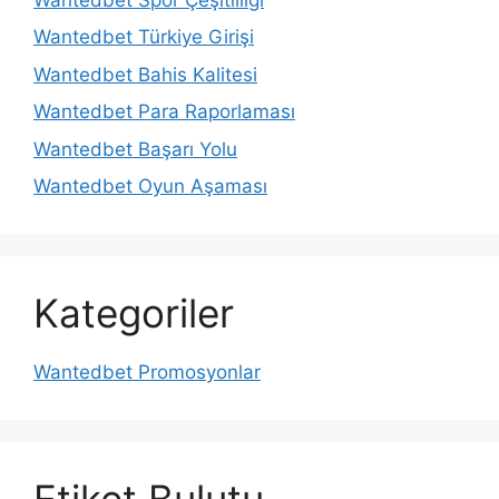
Wantedbet Türkiye Girişi
Wantedbet Bahis Kalitesi
Wantedbet Para Raporlaması
Wantedbet Başarı Yolu
Wantedbet Oyun Aşaması
Kategoriler
Wantedbet Promosyonlar