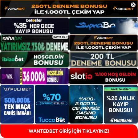
×
WANTEDBET GİRİŞ İÇİN TIKLAYINIZ!