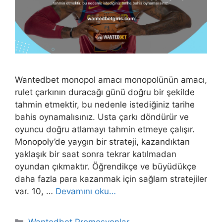
Wantedbet monopol amacı monopolünün amacı,
rulet çarkının duracağı günü doğru bir şekilde
tahmin etmektir, bu nedenle istediğiniz tarihe
bahis oynamalısınız. Usta çarkı döndürür ve
oyuncu doğru atlamayı tahmin etmeye çalışır.
Monopoly’de yaygın bir strateji, kazandıktan
yaklaşık bir saat sonra tekrar katılmadan
oyundan çıkmaktır. Öğrendikçe ve büyüdükçe
daha fazla para kazanmak için sağlam stratejiler
var. 10, …
Devamını oku…
Kategoriler