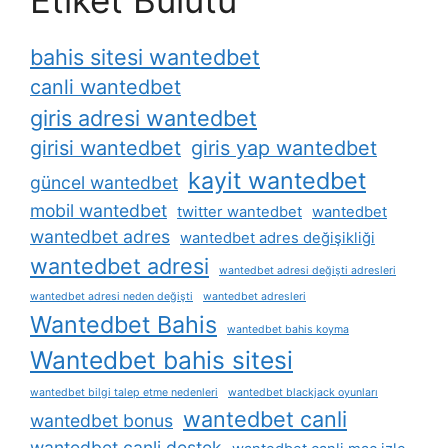
Etiket Bulutu
bahis sitesi wantedbet
canli wantedbet
giris adresi wantedbet
girisi wantedbet
giris yap wantedbet
kayit wantedbet
güncel wantedbet
mobil wantedbet
twitter wantedbet
wantedbet
wantedbet adres
wantedbet adres değişikliği
wantedbet adresi
wantedbet adresi değişti adresleri
wantedbet adresi neden değişti
wantedbet adresleri
Wantedbet Bahis
wantedbet bahis koyma
Wantedbet bahis sitesi
wantedbet bilgi talep etme nedenleri
wantedbet blackjack oyunları
wantedbet canli
wantedbet bonus
wantedbet canli destek