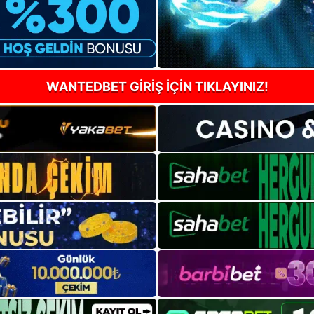
WANTEDBET GİRİŞ İÇİN TIKLAYINIZ!