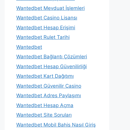
Wantedbet Mevduat İşlemleri
Wantedbet Casino Lisansı
Wantedbet Hesap Erişimi
Wantedbet Rulet Tarihi
Wantedbet
Wantedbet Bağlantı Çözümleri
Wantedbet Hesap Güvenilirliği
Wantedbet Kart Dağıtımı
Wantedbet Güvenilir Casino
Wantedbet Adres Paylaşımı
Wantedbet Hesap Açma
Wantedbet Site Soruları
Wantedbet Mobil Bahis Nasıl Giriş