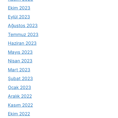
Ekim 2023
Eylül 2023
Ağustos 2023
Temmuz 2023
Haziran 2023
Mayıs 2023
Nisan 2023
Mart 2023
Şubat 2023
Ocak 2023
Aralık 2022
Kasım 2022
Ekim 2022