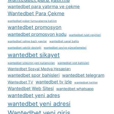
wantedbet para yatırma ve çekme
Wantedbet Para Çekme
wantedbet poker turnuvalarına katılım
wantedbet promosyon
wantedbet promosyon kodu
wantedbet rulet çeşitleri
wantedbet sahne bazlı yapılar
wantedbet sanal bahis
wantedbet sektör desteği
wantedbet seviye güncellemeleri
wantedbet sikayet
wantedbet sitesinin yeni kullanıcıları
wantedbet slot bahisleri
Wantedbet Sosyal Medya Hesapları
wantedbet spor bahisleri
wantedbet telegram
wantedbet tv izle
Wantedbet TV
wantedbet twitter
Wantedbet Web Sitesi
wantedbet whatsapp
wantedbet yeni adres
wantedbet yeni adresi
Wantedbet yeni giriş