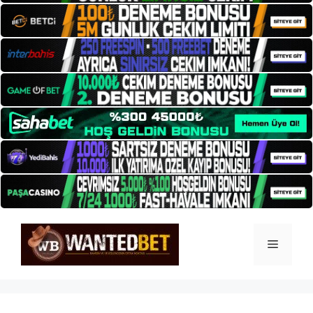
İçeriğe
atla
Menü