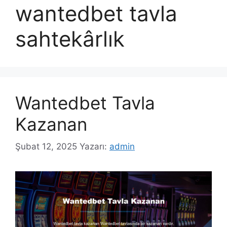
wantedbet tavla
sahtekârlık
Wantedbet Tavla
Kazanan
Şubat 12, 2025
Yazarı:
admin