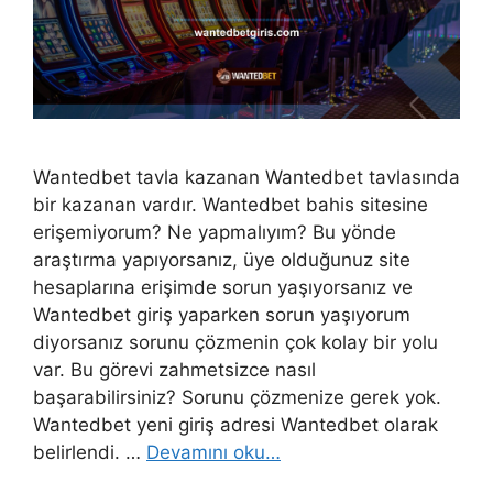
Wantedbet tavla kazanan Wantedbet tavlasında
bir kazanan vardır. Wantedbet bahis sitesine
erişemiyorum? Ne yapmalıyım? Bu yönde
araştırma yapıyorsanız, üye olduğunuz site
hesaplarına erişimde sorun yaşıyorsanız ve
Wantedbet giriş yaparken sorun yaşıyorum
diyorsanız sorunu çözmenin çok kolay bir yolu
var. Bu görevi zahmetsizce nasıl
başarabilirsiniz? Sorunu çözmenize gerek yok.
Wantedbet yeni giriş adresi Wantedbet olarak
belirlendi. …
Devamını oku…