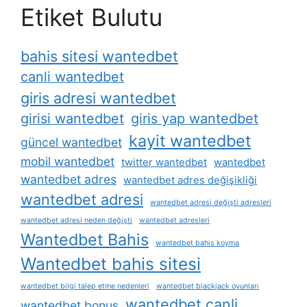
Etiket Bulutu
bahis sitesi wantedbet
canli wantedbet
giris adresi wantedbet
girisi wantedbet
giris yap wantedbet
kayit wantedbet
güncel wantedbet
mobil wantedbet
twitter wantedbet
wantedbet
wantedbet adres
wantedbet adres değişikliği
wantedbet adresi
wantedbet adresi değişti adresleri
wantedbet adresi neden değişti
wantedbet adresleri
Wantedbet Bahis
wantedbet bahis koyma
Wantedbet bahis sitesi
wantedbet bilgi talep etme nedenleri
wantedbet blackjack oyunları
wantedbet canli
wantedbet bonus