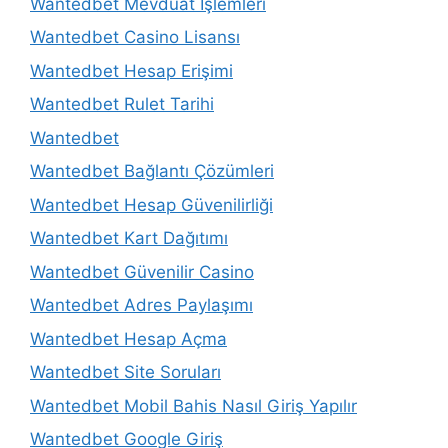
Wantedbet Mevduat İşlemleri
Wantedbet Casino Lisansı
Wantedbet Hesap Erişimi
Wantedbet Rulet Tarihi
Wantedbet
Wantedbet Bağlantı Çözümleri
Wantedbet Hesap Güvenilirliği
Wantedbet Kart Dağıtımı
Wantedbet Güvenilir Casino
Wantedbet Adres Paylaşımı
Wantedbet Hesap Açma
Wantedbet Site Soruları
Wantedbet Mobil Bahis Nasıl Giriş Yapılır
Wantedbet Google Giriş