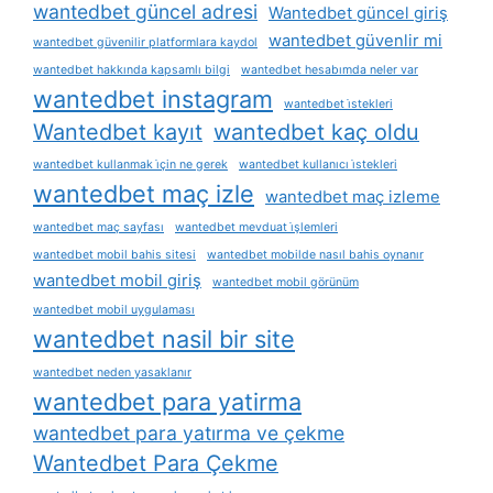
wantedbet güncel adresi
Wantedbet güncel giriş
wantedbet güvenlir mi
wantedbet güvenilir platformlara kaydol
wantedbet hakkında kapsamlı bilgi
wantedbet hesabımda neler var
wantedbet instagram
wantedbet i̇stekleri
Wantedbet kayıt
wantedbet kaç oldu
wantedbet kullanmak i̇çin ne gerek
wantedbet kullanıcı i̇stekleri
wantedbet maç izle
wantedbet maç izleme
wantedbet maç sayfası
wantedbet mevduat i̇şlemleri
wantedbet mobil bahis sitesi
wantedbet mobilde nasıl bahis oynanır
wantedbet mobil giriş
wantedbet mobil görünüm
wantedbet mobil uygulaması
wantedbet nasil bir site
wantedbet neden yasaklanır
wantedbet para yatirma
wantedbet para yatırma ve çekme
Wantedbet Para Çekme