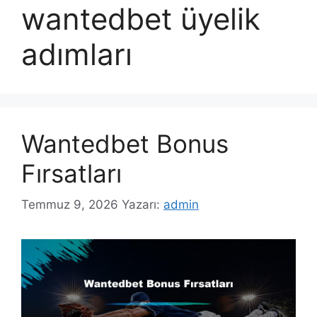
wantedbet üyelik
adımları
Wantedbet Bonus
Fırsatları
Temmuz 9, 2026
Yazarı:
admin