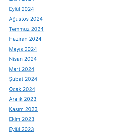
Eylül 2024
Ağustos 2024
Temmuz 2024
Haziran 2024
Mayıs 2024
Nisan 2024
Mart 2024
Şubat 2024
Ocak 2024
Aralık 2023
Kasım 2023
Ekim 2023
Eylül 2023