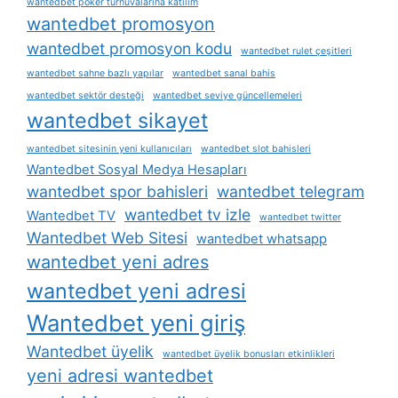
wantedbet poker turnuvalarına katılım
wantedbet promosyon
wantedbet promosyon kodu
wantedbet rulet çeşitleri
wantedbet sahne bazlı yapılar
wantedbet sanal bahis
wantedbet sektör desteği
wantedbet seviye güncellemeleri
wantedbet sikayet
wantedbet sitesinin yeni kullanıcıları
wantedbet slot bahisleri
Wantedbet Sosyal Medya Hesapları
wantedbet spor bahisleri
wantedbet telegram
wantedbet tv izle
Wantedbet TV
wantedbet twitter
Wantedbet Web Sitesi
wantedbet whatsapp
wantedbet yeni adres
wantedbet yeni adresi
Wantedbet yeni giriş
Wantedbet üyelik
wantedbet üyelik bonusları etkinlikleri
yeni adresi wantedbet