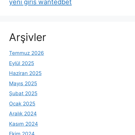
yeni giris wantedbet
Arşivler
Temmuz 2026
Eylül 2025
Haziran 2025
Mayıs 2025
Şubat 2025
Ocak 2025
Aralık 2024
Kasım 2024
Ekim 2024