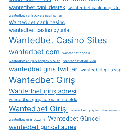
wantedbet canli destek
wantedbet canli maç izle
wantedbet canlı bakara nasıl oynanır
Wantedbet canlı casino
wantedbet casino oyunları
Wantedbet Casino Sitesi
wantedbet com
wantedbet doğası
wantedbet en i̇yi blackjack siteleri
wantedbet etkinlikleri
wantedbet giris twitter
wantedbet giris yap
Wantedbet Giriş
Wantedbet giriş adresi
wantedbet giriş adresine ne oldu
Wantedbet Girişi
wantedbet giriş koşulları nelerdir
Wantedbet Güncel
wantedbet giriş çözümü
wantedbet güncel adres