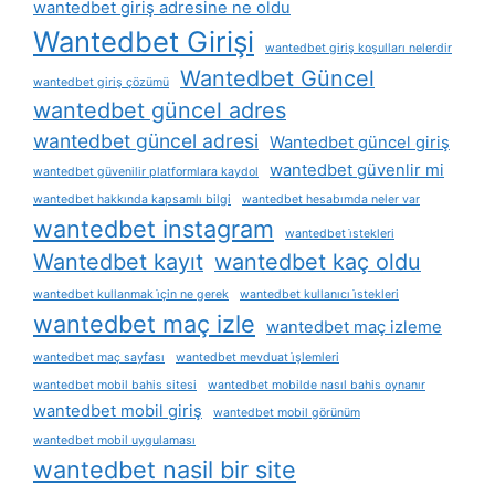
wantedbet giriş adresine ne oldu
Wantedbet Girişi
wantedbet giriş koşulları nelerdir
Wantedbet Güncel
wantedbet giriş çözümü
wantedbet güncel adres
wantedbet güncel adresi
Wantedbet güncel giriş
wantedbet güvenlir mi
wantedbet güvenilir platformlara kaydol
wantedbet hakkında kapsamlı bilgi
wantedbet hesabımda neler var
wantedbet instagram
wantedbet i̇stekleri
Wantedbet kayıt
wantedbet kaç oldu
wantedbet kullanmak i̇çin ne gerek
wantedbet kullanıcı i̇stekleri
wantedbet maç izle
wantedbet maç izleme
wantedbet maç sayfası
wantedbet mevduat i̇şlemleri
wantedbet mobil bahis sitesi
wantedbet mobilde nasıl bahis oynanır
wantedbet mobil giriş
wantedbet mobil görünüm
wantedbet mobil uygulaması
wantedbet nasil bir site