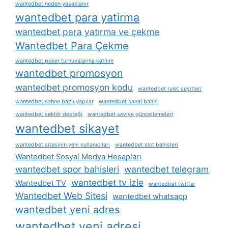
wantedbet neden yasaklanır
wantedbet para yatirma
wantedbet para yatırma ve çekme
Wantedbet Para Çekme
wantedbet poker turnuvalarına katılım
wantedbet promosyon
wantedbet promosyon kodu
wantedbet rulet çeşitleri
wantedbet sahne bazlı yapılar
wantedbet sanal bahis
wantedbet sektör desteği
wantedbet seviye güncellemeleri
wantedbet sikayet
wantedbet sitesinin yeni kullanıcıları
wantedbet slot bahisleri
Wantedbet Sosyal Medya Hesapları
wantedbet spor bahisleri
wantedbet telegram
wantedbet tv izle
Wantedbet TV
wantedbet twitter
Wantedbet Web Sitesi
wantedbet whatsapp
wantedbet yeni adres
wantedbet yeni adresi