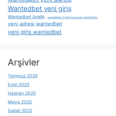
Wantedbet yeni giriş
Wantedbet üyelik
wantedbet üyelik bonusları etkinlikleri
yeni adresi wantedbet
yeni giris wantedbet
Arşivler
Temmuz 2026
Eylül 2025
Haziran 2025
Mayıs 2025
Şubat 2025