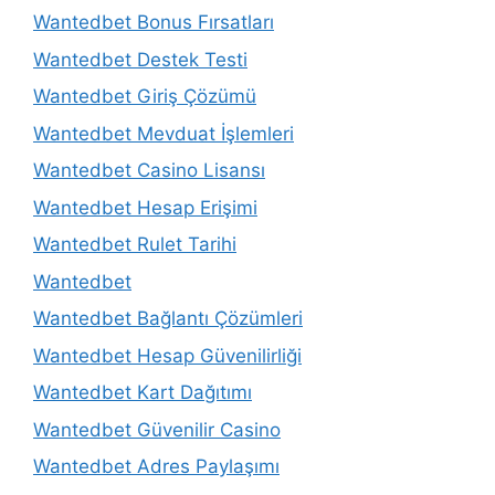
Wantedbet Bonus Fırsatları
Wantedbet Destek Testi
Wantedbet Giriş Çözümü
Wantedbet Mevduat İşlemleri
Wantedbet Casino Lisansı
Wantedbet Hesap Erişimi
Wantedbet Rulet Tarihi
Wantedbet
Wantedbet Bağlantı Çözümleri
Wantedbet Hesap Güvenilirliği
Wantedbet Kart Dağıtımı
Wantedbet Güvenilir Casino
Wantedbet Adres Paylaşımı