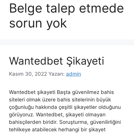
Belge talep etmede
sorun yok
Wantedbet Şikayeti
Kasım 30, 2022
Yazarı:
admin
Wantedbet şikayeti Başta güvenilmez bahis
siteleri olmak üzere bahis sitelerinin büyük
çoğunluğu hakkında çeşitli şikayetler olduğunu
görüyoruz. Wantedbet, şikayeti olmayan
bahisçilerden biridir. Soruşturma, güvenilirliğini
tehlikeye atabilecek herhangi bir şikayet