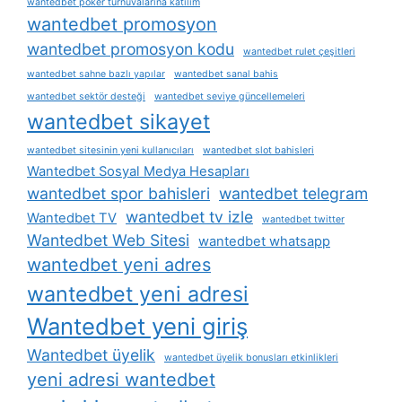
wantedbet poker turnuvalarına katılım
wantedbet promosyon
wantedbet promosyon kodu
wantedbet rulet çeşitleri
wantedbet sahne bazlı yapılar
wantedbet sanal bahis
wantedbet sektör desteği
wantedbet seviye güncellemeleri
wantedbet sikayet
wantedbet sitesinin yeni kullanıcıları
wantedbet slot bahisleri
Wantedbet Sosyal Medya Hesapları
wantedbet spor bahisleri
wantedbet telegram
wantedbet tv izle
Wantedbet TV
wantedbet twitter
Wantedbet Web Sitesi
wantedbet whatsapp
wantedbet yeni adres
wantedbet yeni adresi
Wantedbet yeni giriş
Wantedbet üyelik
wantedbet üyelik bonusları etkinlikleri
yeni adresi wantedbet