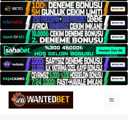
İçeriğe
atla
Menü