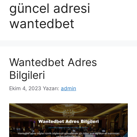
güncel adresi
wantedbet
Wantedbet Adres
Bilgileri
Ekim 4, 2023
Yazarı:
admin