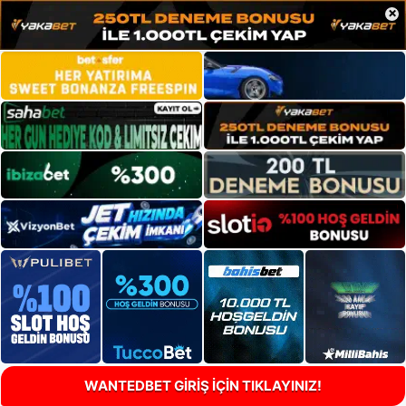
×
WANTEDBET GİRİŞ İÇİN TIKLAYINIZ!