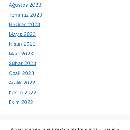
Ağustos 2023
Temmuz 2023
Haziran 2023
Mayıs 2023
Nisan 2023
Mart 2023
Şubat 2023
Ocak 2023
Aralık 2022
Kasım 2022
Ekim 2022
Avrasya'nın en büyük reklam platformunda olmak için