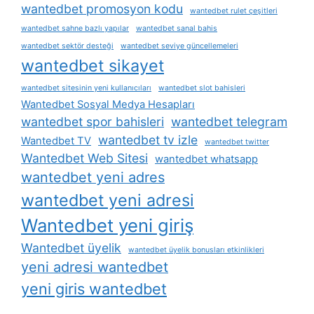
wantedbet promosyon kodu
wantedbet rulet çeşitleri
wantedbet sahne bazlı yapılar
wantedbet sanal bahis
wantedbet sektör desteği
wantedbet seviye güncellemeleri
wantedbet sikayet
wantedbet sitesinin yeni kullanıcıları
wantedbet slot bahisleri
Wantedbet Sosyal Medya Hesapları
wantedbet spor bahisleri
wantedbet telegram
wantedbet tv izle
Wantedbet TV
wantedbet twitter
Wantedbet Web Sitesi
wantedbet whatsapp
wantedbet yeni adres
wantedbet yeni adresi
Wantedbet yeni giriş
Wantedbet üyelik
wantedbet üyelik bonusları etkinlikleri
yeni adresi wantedbet
yeni giris wantedbet