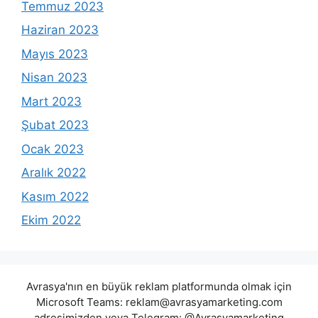
Temmuz 2023
Haziran 2023
Mayıs 2023
Nisan 2023
Mart 2023
Şubat 2023
Ocak 2023
Aralık 2022
Kasım 2022
Ekim 2022
Avrasya'nın en büyük reklam platformunda olmak için
Microsoft Teams:
reklam@avrasyamarketing.com
adresimizden veya Telegram: @Avrasyamarketing