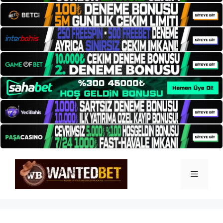
İçeriğe
atla
Menü