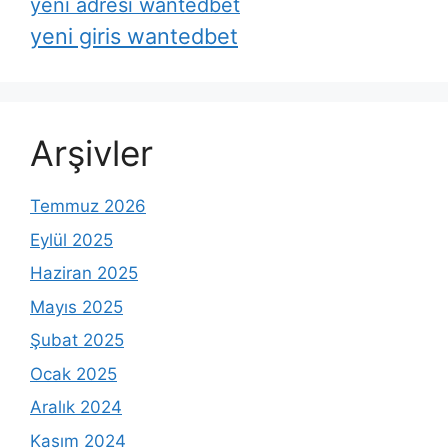
yeni adresi wantedbet
yeni giris wantedbet
Arşivler
Temmuz 2026
Eylül 2025
Haziran 2025
Mayıs 2025
Şubat 2025
Ocak 2025
Aralık 2024
Kasım 2024