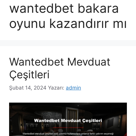
wantedbet bakara
oyunu kazandırır mı
Wantedbet Mevduat
Çeşitleri
Şubat 14, 2024
Yazarı:
admin