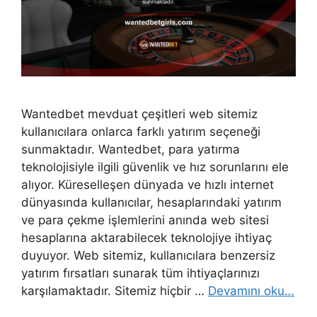
Wantedbet mevduat çeşitleri web sitemiz
kullanıcılara onlarca farklı yatırım seçeneği
sunmaktadır. Wantedbet, para yatırma
teknolojisiyle ilgili güvenlik ve hız sorunlarını ele
alıyor. Küreselleşen dünyada ve hızlı internet
dünyasında kullanıcılar, hesaplarındaki yatırım
ve para çekme işlemlerini anında web sitesi
hesaplarına aktarabilecek teknolojiye ihtiyaç
duyuyor. Web sitemiz, kullanıcılara benzersiz
yatırım fırsatları sunarak tüm ihtiyaçlarınızı
karşılamaktadır. Sitemiz hiçbir …
Devamını oku…