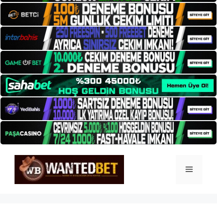
İçeriğe
atla
Menü