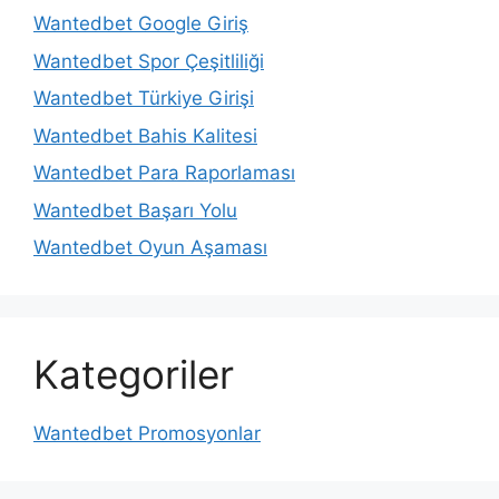
Wantedbet Google Giriş
Wantedbet Spor Çeşitliliği
Wantedbet Türkiye Girişi
Wantedbet Bahis Kalitesi
Wantedbet Para Raporlaması
Wantedbet Başarı Yolu
Wantedbet Oyun Aşaması
Kategoriler
Wantedbet Promosyonlar