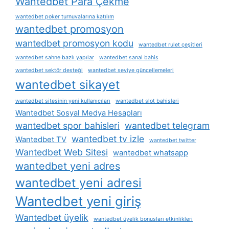
Wantedbet Para Çekme
wantedbet poker turnuvalarına katılım
wantedbet promosyon
wantedbet promosyon kodu
wantedbet rulet çeşitleri
wantedbet sahne bazlı yapılar
wantedbet sanal bahis
wantedbet sektör desteği
wantedbet seviye güncellemeleri
wantedbet sikayet
wantedbet sitesinin yeni kullanıcıları
wantedbet slot bahisleri
Wantedbet Sosyal Medya Hesapları
wantedbet spor bahisleri
wantedbet telegram
wantedbet tv izle
Wantedbet TV
wantedbet twitter
Wantedbet Web Sitesi
wantedbet whatsapp
wantedbet yeni adres
wantedbet yeni adresi
Wantedbet yeni giriş
Wantedbet üyelik
wantedbet üyelik bonusları etkinlikleri