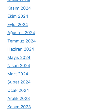
Kasım 2024
Ekim 2024
Eylül 2024
Ağustos 2024
Temmuz 2024
Haziran 2024
Mayıs 2024
Nisan 2024
Mart 2024
Şubat 2024
Ocak 2024
Aralık 2023
Kasım 2023