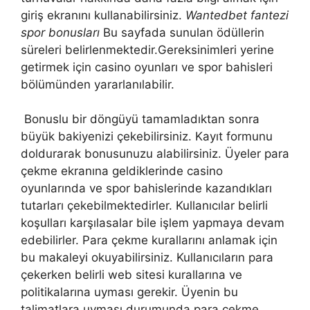
giriş ekranını kullanabilirsiniz.
Wantedbet fantezi
spor bonusları
Bu sayfada sunulan ödüllerin
süreleri belirlenmektedir.Gereksinimleri yerine
getirmek için casino oyunları ve spor bahisleri
bölümünden yararlanılabilir.
Bonuslu bir döngüyü tamamladıktan sonra
büyük bakiyenizi çekebilirsiniz. Kayıt formunu
doldurarak bonusunuzu alabilirsiniz. Üyeler para
çekme ekranına geldiklerinde casino
oyunlarında ve spor bahislerinde kazandıkları
tutarları çekebilmektedirler. Kullanıcılar belirli
koşulları karşılasalar bile işlem yapmaya devam
edebilirler. Para çekme kurallarını anlamak için
bu makaleyi okuyabilirsiniz. Kullanıcıların para
çekerken belirli web sitesi kurallarına ve
politikalarına uyması gerekir. Üyenin bu
talimatlara uyması durumunda para çekme