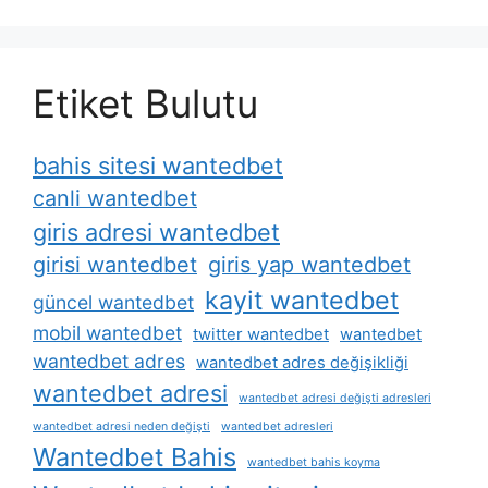
Etiket Bulutu
bahis sitesi wantedbet
canli wantedbet
giris adresi wantedbet
girisi wantedbet
giris yap wantedbet
kayit wantedbet
güncel wantedbet
mobil wantedbet
twitter wantedbet
wantedbet
wantedbet adres
wantedbet adres değişikliği
wantedbet adresi
wantedbet adresi değişti adresleri
wantedbet adresi neden değişti
wantedbet adresleri
Wantedbet Bahis
wantedbet bahis koyma