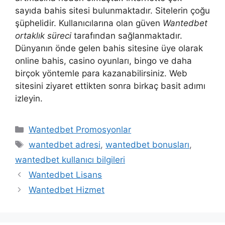
sayıda bahis sitesi bulunmaktadır. Sitelerin çoğu
şüphelidir. Kullanıcılarına olan güven
Wantedbet
ortaklık süreci
tarafından sağlanmaktadır.
Dünyanın önde gelen bahis sitesine üye olarak
online bahis, casino oyunları, bingo ve daha
birçok yöntemle para kazanabilirsiniz. Web
sitesini ziyaret ettikten sonra birkaç basit adımı
izleyin.
Kategoriler
Wantedbet Promosyonlar
Etiketler
wantedbet adresi
,
wantedbet bonusları
,
wantedbet kullanıcı bilgileri
Yazı
Wantedbet Lisans
dolaşımı
Wantedbet Hizmet