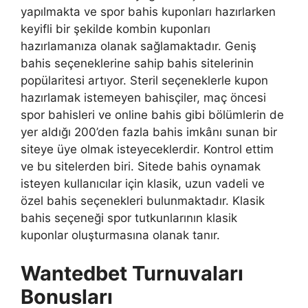
yapılmakta ve spor bahis kuponları hazırlarken
keyifli bir şekilde kombin kuponları
hazırlamanıza olanak sağlamaktadır. Geniş
bahis seçeneklerine sahip bahis sitelerinin
popülaritesi artıyor. Steril seçeneklerle kupon
hazırlamak istemeyen bahisçiler, maç öncesi
spor bahisleri ve online bahis gibi bölümlerin de
yer aldığı 200’den fazla bahis imkânı sunan bir
siteye üye olmak isteyeceklerdir. Kontrol ettim
ve bu sitelerden biri. Sitede bahis oynamak
isteyen kullanıcılar için klasik, uzun vadeli ve
özel bahis seçenekleri bulunmaktadır. Klasik
bahis seçeneği spor tutkunlarının klasik
kuponlar oluşturmasına olanak tanır.
Wantedbet Turnuvaları
Bonusları