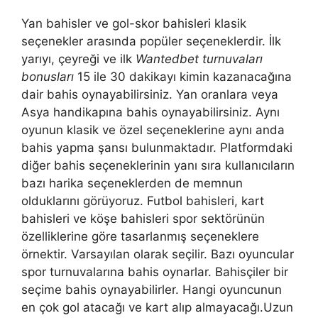
Yan bahisler ve gol-skor bahisleri klasik
seçenekler arasında popüler seçeneklerdir. İlk
yarıyı, çeyreği ve ilk
Wantedbet turnuvaları
bonusları
15 ile 30 dakikayı kimin kazanacağına
dair bahis oynayabilirsiniz. Yan oranlara veya
Asya handikapına bahis oynayabilirsiniz. Aynı
oyunun klasik ve özel seçeneklerine aynı anda
bahis yapma şansı bulunmaktadır. Platformdaki
diğer bahis seçeneklerinin yanı sıra kullanıcıların
bazı harika seçeneklerden de memnun
olduklarını görüyoruz. Futbol bahisleri, kart
bahisleri ve köşe bahisleri spor sektörünün
özelliklerine göre tasarlanmış seçeneklere
örnektir. Varsayılan olarak seçilir. Bazı oyuncular
spor turnuvalarına bahis oynarlar. Bahisçiler bir
seçime bahis oynayabilirler. Hangi oyuncunun
en çok gol atacağı ve kart alıp almayacağı.Uzun