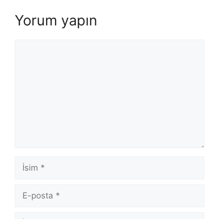
Yorum yapın
Yorum
İsim
E-
posta
İnternet