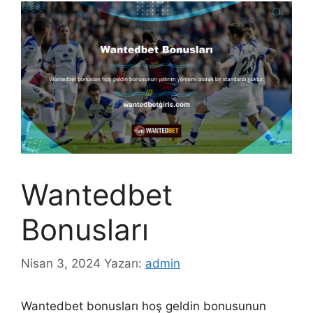
Wantedbet
Bonusları
Nisan 3, 2024
Yazarı:
admin
Wantedbet bonusları hoş geldin bonusunun