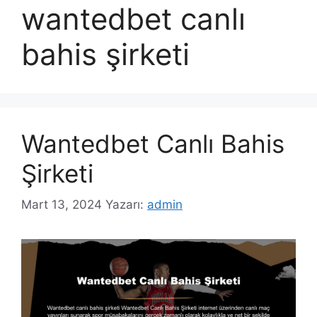
wantedbet canlı
bahis şirketi
Wantedbet Canlı Bahis
Şirketi
Mart 13, 2024
Yazarı:
admin