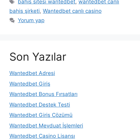
Etiketler
bahis sitesi wantedbet
,
wantedbet canlı
bahis şirketi
,
Wantedbet canlı casino
Yorum yap
Son Yazılar
Wantedbet Adresi
Wantedbet Giriş
Wantedbet Bonus Fırsatları
Wantedbet Destek Testi
Wantedbet Giriş Çözümü
Wantedbet Mevduat İşlemleri
Wantedbet Casino Lisansı