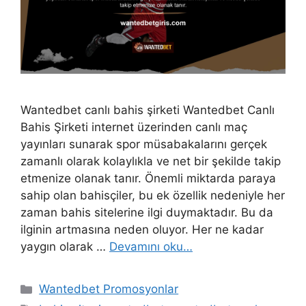
Wantedbet canlı bahis şirketi Wantedbet Canlı
Bahis Şirketi internet üzerinden canlı maç
yayınları sunarak spor müsabakalarını gerçek
zamanlı olarak kolaylıkla ve net bir şekilde takip
etmenize olanak tanır. Önemli miktarda paraya
sahip olan bahisçiler, bu ek özellik nedeniyle her
zaman bahis sitelerine ilgi duymaktadır. Bu da
ilginin artmasına neden oluyor. Her ne kadar
yaygın olarak …
Devamını oku…
Kategoriler
Wantedbet Promosyonlar