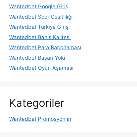
Wantedbet Google Giriş
Wantedbet Spor Çeşitliliği
Wantedbet Türkiye Girişi
Wantedbet Bahis Kalitesi
Wantedbet Para Raporlaması
Wantedbet Başarı Yolu
Wantedbet Oyun Aşaması
Kategoriler
Wantedbet Promosyonlar