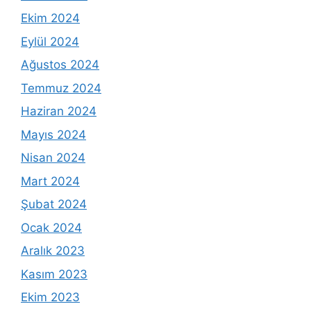
Ekim 2024
Eylül 2024
Ağustos 2024
Temmuz 2024
Haziran 2024
Mayıs 2024
Nisan 2024
Mart 2024
Şubat 2024
Ocak 2024
Aralık 2023
Kasım 2023
Ekim 2023