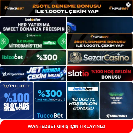
×
WANTEDBET GİRİŞ İÇİN TIKLAYINIZ!