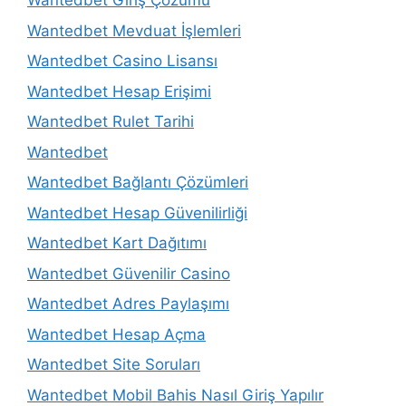
Wantedbet Giriş Çözümü
Wantedbet Mevduat İşlemleri
Wantedbet Casino Lisansı
Wantedbet Hesap Erişimi
Wantedbet Rulet Tarihi
Wantedbet
Wantedbet Bağlantı Çözümleri
Wantedbet Hesap Güvenilirliği
Wantedbet Kart Dağıtımı
Wantedbet Güvenilir Casino
Wantedbet Adres Paylaşımı
Wantedbet Hesap Açma
Wantedbet Site Soruları
Wantedbet Mobil Bahis Nasıl Giriş Yapılır