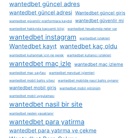
wantedbet güncel adres
wantedbet güncel adresi
Wantedbet güncel giriş
wantedbet güvenlir mi
wantedbet güvenilir platformlara kaydol
wantedbet hakkında kapsamlı bilgi
wantedbet hesabımda neler var
wantedbet instagram
wantedbet i̇stekleri
Wantedbet kayıt
wantedbet kaç oldu
wantedbet kullanmak i̇çin ne gerek
wantedbet kullanıcı i̇stekleri
wantedbet maç izle
wantedbet maç izleme
wantedbet maç sayfası
wantedbet mevduat i̇şlemleri
wantedbet mobil bahis sitesi
wantedbet mobilde nasıl bahis oynanır
wantedbet mobil giriş
wantedbet mobil görünüm
wantedbet mobil uygulaması
wantedbet nasil bir site
wantedbet neden yasaklanır
wantedbet para yatirma
wantedbet para yatırma ve çekme