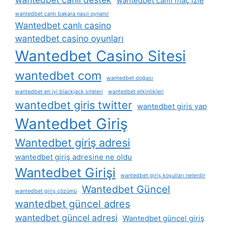
wantedbet canli maç izle
wantedbet canlı bakara nasıl oynanır
Wantedbet canlı casino
wantedbet casino oyunları
Wantedbet Casino Sitesi
wantedbet com
wantedbet doğası
wantedbet en i̇yi blackjack siteleri
wantedbet etkinlikleri
wantedbet giris twitter
wantedbet giris yap
Wantedbet Giriş
Wantedbet giriş adresi
wantedbet giriş adresine ne oldu
Wantedbet Girişi
wantedbet giriş koşulları nelerdir
Wantedbet Güncel
wantedbet giriş çözümü
wantedbet güncel adres
wantedbet güncel adresi
Wantedbet güncel giriş