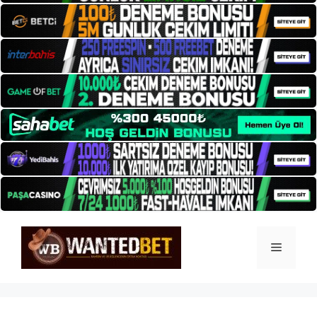
İçeriğe
atla
Menü