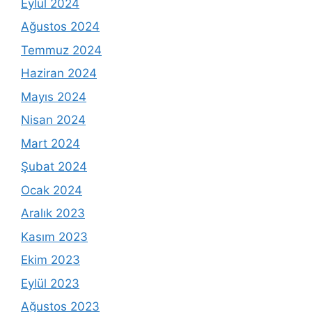
Eylül 2024
Ağustos 2024
Temmuz 2024
Haziran 2024
Mayıs 2024
Nisan 2024
Mart 2024
Şubat 2024
Ocak 2024
Aralık 2023
Kasım 2023
Ekim 2023
Eylül 2023
Ağustos 2023