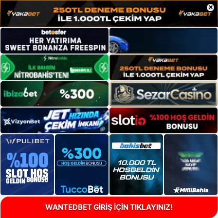
×
WANTEDBET GİRİŞ İÇİN TIKLAYINIZ!