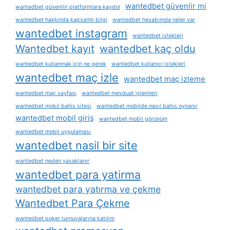
wantedbet güvenlir mi
wantedbet güvenilir platformlara kaydol
wantedbet hakkında kapsamlı bilgi
wantedbet hesabımda neler var
wantedbet instagram
wantedbet i̇stekleri
Wantedbet kayıt
wantedbet kaç oldu
wantedbet kullanmak i̇çin ne gerek
wantedbet kullanıcı i̇stekleri
wantedbet maç izle
wantedbet maç izleme
wantedbet maç sayfası
wantedbet mevduat i̇şlemleri
wantedbet mobil bahis sitesi
wantedbet mobilde nasıl bahis oynanır
wantedbet mobil giriş
wantedbet mobil görünüm
wantedbet mobil uygulaması
wantedbet nasil bir site
wantedbet neden yasaklanır
wantedbet para yatirma
wantedbet para yatırma ve çekme
Wantedbet Para Çekme
wantedbet poker turnuvalarına katılım