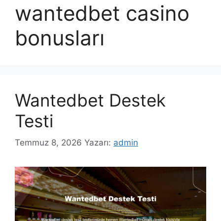
wantedbet casino
bonusları
Wantedbet Destek
Testi
Temmuz 8, 2026
Yazarı:
admin