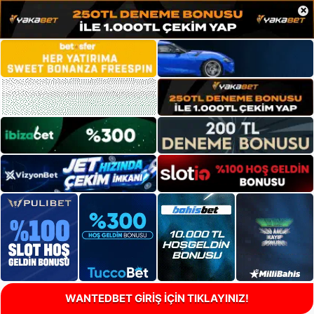
×
WANTEDBET GİRİŞ İÇİN TIKLAYINIZ!