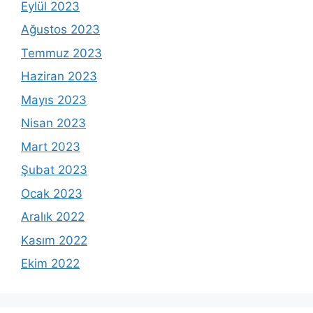
Eylül 2023
Ağustos 2023
Temmuz 2023
Haziran 2023
Mayıs 2023
Nisan 2023
Mart 2023
Şubat 2023
Ocak 2023
Aralık 2022
Kasım 2022
Ekim 2022