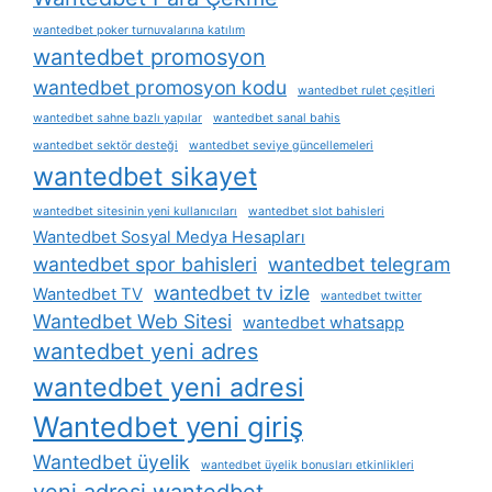
wantedbet poker turnuvalarına katılım
wantedbet promosyon
wantedbet promosyon kodu
wantedbet rulet çeşitleri
wantedbet sahne bazlı yapılar
wantedbet sanal bahis
wantedbet sektör desteği
wantedbet seviye güncellemeleri
wantedbet sikayet
wantedbet sitesinin yeni kullanıcıları
wantedbet slot bahisleri
Wantedbet Sosyal Medya Hesapları
wantedbet spor bahisleri
wantedbet telegram
wantedbet tv izle
Wantedbet TV
wantedbet twitter
Wantedbet Web Sitesi
wantedbet whatsapp
wantedbet yeni adres
wantedbet yeni adresi
Wantedbet yeni giriş
Wantedbet üyelik
wantedbet üyelik bonusları etkinlikleri