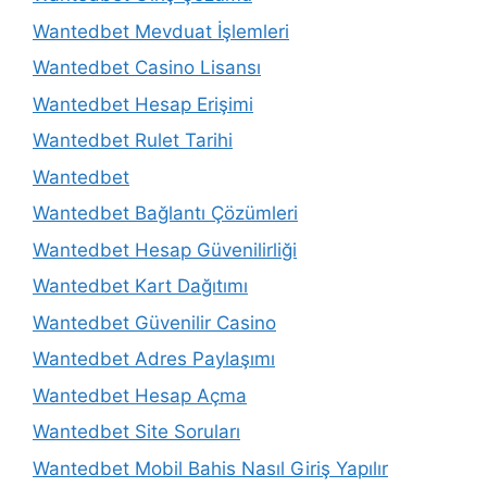
Wantedbet Mevduat İşlemleri
Wantedbet Casino Lisansı
Wantedbet Hesap Erişimi
Wantedbet Rulet Tarihi
Wantedbet
Wantedbet Bağlantı Çözümleri
Wantedbet Hesap Güvenilirliği
Wantedbet Kart Dağıtımı
Wantedbet Güvenilir Casino
Wantedbet Adres Paylaşımı
Wantedbet Hesap Açma
Wantedbet Site Soruları
Wantedbet Mobil Bahis Nasıl Giriş Yapılır