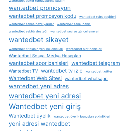
wantedbet poker turnuvalarına katılım
wantedbet promosyon
wantedbet promosyon kodu
wantedbet rulet çeşitleri
wantedbet sahne bazlı yapılar
wantedbet sanal bahis
wantedbet sektör desteği
wantedbet seviye güncellemeleri
wantedbet sikayet
wantedbet sitesinin yeni kullanıcıları
wantedbet slot bahisleri
Wantedbet Sosyal Medya Hesapları
wantedbet spor bahisleri
wantedbet telegram
wantedbet tv izle
Wantedbet TV
wantedbet twitter
Wantedbet Web Sitesi
wantedbet whatsapp
wantedbet yeni adres
wantedbet yeni adresi
Wantedbet yeni giriş
Wantedbet üyelik
wantedbet üyelik bonusları etkinlikleri
yeni adresi wantedbet