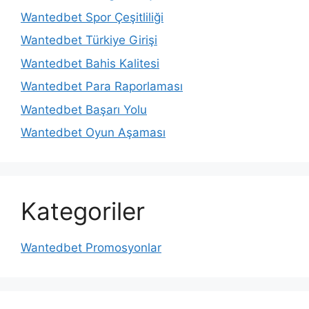
Wantedbet Spor Çeşitliliği
Wantedbet Türkiye Girişi
Wantedbet Bahis Kalitesi
Wantedbet Para Raporlaması
Wantedbet Başarı Yolu
Wantedbet Oyun Aşaması
Kategoriler
Wantedbet Promosyonlar