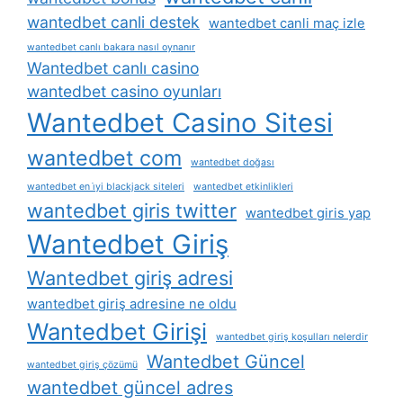
wantedbet canli destek
wantedbet canli maç izle
wantedbet canlı bakara nasıl oynanır
Wantedbet canlı casino
wantedbet casino oyunları
Wantedbet Casino Sitesi
wantedbet com
wantedbet doğası
wantedbet en i̇yi blackjack siteleri
wantedbet etkinlikleri
wantedbet giris twitter
wantedbet giris yap
Wantedbet Giriş
Wantedbet giriş adresi
wantedbet giriş adresine ne oldu
Wantedbet Girişi
wantedbet giriş koşulları nelerdir
Wantedbet Güncel
wantedbet giriş çözümü
wantedbet güncel adres