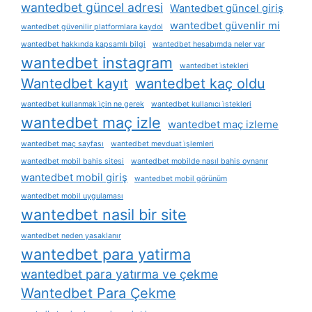
wantedbet güncel adresi
Wantedbet güncel giriş
wantedbet güvenlir mi
wantedbet güvenilir platformlara kaydol
wantedbet hakkında kapsamlı bilgi
wantedbet hesabımda neler var
wantedbet instagram
wantedbet i̇stekleri
Wantedbet kayıt
wantedbet kaç oldu
wantedbet kullanmak i̇çin ne gerek
wantedbet kullanıcı i̇stekleri
wantedbet maç izle
wantedbet maç izleme
wantedbet maç sayfası
wantedbet mevduat i̇şlemleri
wantedbet mobil bahis sitesi
wantedbet mobilde nasıl bahis oynanır
wantedbet mobil giriş
wantedbet mobil görünüm
wantedbet mobil uygulaması
wantedbet nasil bir site
wantedbet neden yasaklanır
wantedbet para yatirma
wantedbet para yatırma ve çekme
Wantedbet Para Çekme