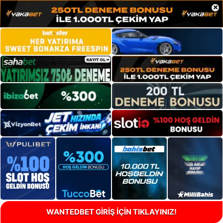
×
WANTEDBET GİRİŞ İÇİN TIKLAYINIZ!