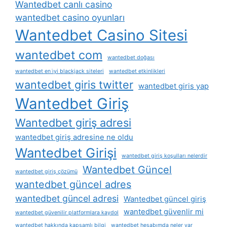
Wantedbet canlı casino
wantedbet casino oyunları
Wantedbet Casino Sitesi
wantedbet com
wantedbet doğası
wantedbet en i̇yi blackjack siteleri
wantedbet etkinlikleri
wantedbet giris twitter
wantedbet giris yap
Wantedbet Giriş
Wantedbet giriş adresi
wantedbet giriş adresine ne oldu
Wantedbet Girişi
wantedbet giriş koşulları nelerdir
Wantedbet Güncel
wantedbet giriş çözümü
wantedbet güncel adres
wantedbet güncel adresi
Wantedbet güncel giriş
wantedbet güvenlir mi
wantedbet güvenilir platformlara kaydol
wantedbet hakkında kapsamlı bilgi
wantedbet hesabımda neler var