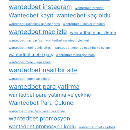
wantedbet instagram
wantedbet i̇stekleri
Wantedbet kayıt
wantedbet kaç oldu
wantedbet kullanmak i̇çin ne gerek
wantedbet kullanıcı i̇stekleri
wantedbet maç izle
wantedbet maç izleme
wantedbet maç sayfası
wantedbet mevduat i̇şlemleri
wantedbet mobil bahis sitesi
wantedbet mobilde nasıl bahis oynanır
wantedbet mobil giriş
wantedbet mobil görünüm
wantedbet mobil uygulaması
wantedbet nasil bir site
wantedbet neden yasaklanır
wantedbet para yatirma
wantedbet para yatırma ve çekme
Wantedbet Para Çekme
wantedbet poker turnuvalarına katılım
wantedbet promosyon
wantedbet promosyon kodu
wantedbet rulet çeşitleri