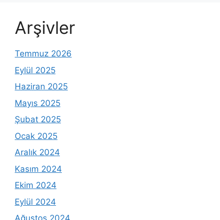
Arşivler
Temmuz 2026
Eylül 2025
Haziran 2025
Mayıs 2025
Şubat 2025
Ocak 2025
Aralık 2024
Kasım 2024
Ekim 2024
Eylül 2024
Ağustos 2024