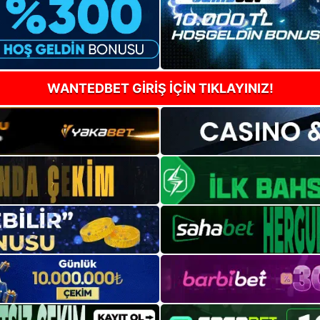
WANTEDBET GİRİŞ İÇİN TIKLAYINIZ!