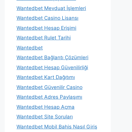
Wantedbet Mevduat İşlemleri
Wantedbet Casino Lisansı
Wantedbet Hesap Erişimi
Wantedbet Rulet Tarihi
Wantedbet
Wantedbet Bağlantı Çözümleri
Wantedbet Hesap Güvenilirliği
Wantedbet Kart Dağıtımı
Wantedbet Güvenilir Casino
Wantedbet Adres Paylaşımı
Wantedbet Hesap Açma
Wantedbet Site Soruları
Wantedbet Mobil Bahis Nasıl Giriş