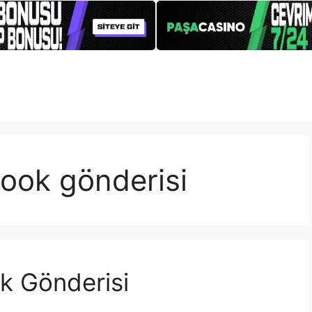
ook gönderisi
 Gönderisi