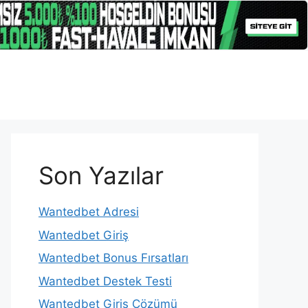
Son Yazılar
Wantedbet Adresi
Wantedbet Giriş
Wantedbet Bonus Fırsatları
Wantedbet Destek Testi
Wantedbet Giriş Çözümü