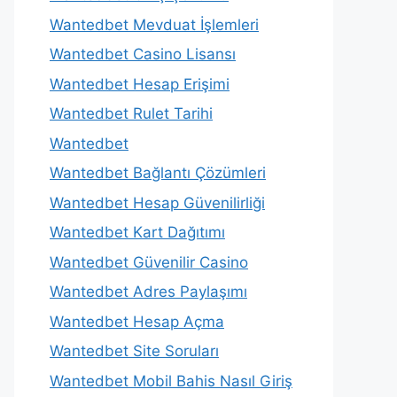
Wantedbet Mevduat İşlemleri
Wantedbet Casino Lisansı
Wantedbet Hesap Erişimi
Wantedbet Rulet Tarihi
Wantedbet
Wantedbet Bağlantı Çözümleri
Wantedbet Hesap Güvenilirliği
Wantedbet Kart Dağıtımı
Wantedbet Güvenilir Casino
Wantedbet Adres Paylaşımı
Wantedbet Hesap Açma
Wantedbet Site Soruları
Wantedbet Mobil Bahis Nasıl Giriş