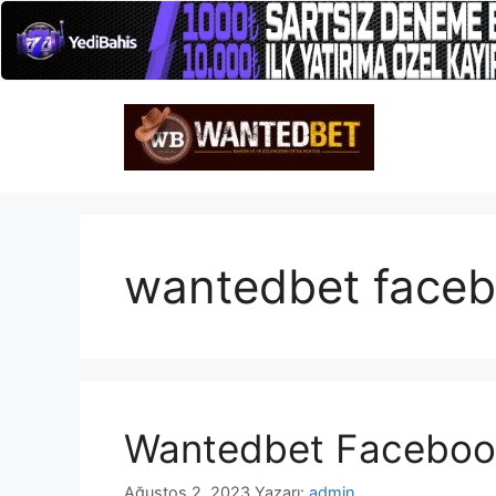
İçeriğe
atla
wantedbet faceb
Wantedbet Facebook
Ağustos 2, 2023
Yazarı:
admin