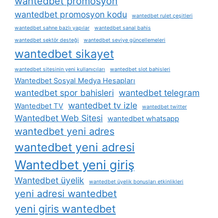
wantedbet promosyon
wantedbet promosyon kodu
wantedbet rulet çeşitleri
wantedbet sahne bazlı yapılar
wantedbet sanal bahis
wantedbet sektör desteği
wantedbet seviye güncellemeleri
wantedbet sikayet
wantedbet sitesinin yeni kullanıcıları
wantedbet slot bahisleri
Wantedbet Sosyal Medya Hesapları
wantedbet spor bahisleri
wantedbet telegram
wantedbet tv izle
Wantedbet TV
wantedbet twitter
Wantedbet Web Sitesi
wantedbet whatsapp
wantedbet yeni adres
wantedbet yeni adresi
Wantedbet yeni giriş
Wantedbet üyelik
wantedbet üyelik bonusları etkinlikleri
yeni adresi wantedbet
yeni giris wantedbet