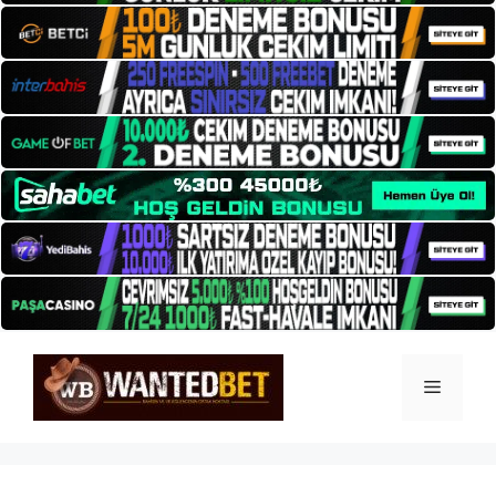
İçeriğe
atla
Menü