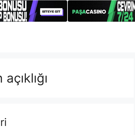
açıklığı
ri