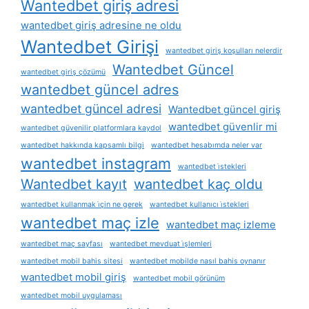
Wantedbet giriş adresi
wantedbet giriş adresine ne oldu
Wantedbet Girişi
wantedbet giriş koşulları nelerdir
Wantedbet Güncel
wantedbet giriş çözümü
wantedbet güncel adres
wantedbet güncel adresi
Wantedbet güncel giriş
wantedbet güvenlir mi
wantedbet güvenilir platformlara kaydol
wantedbet hakkında kapsamlı bilgi
wantedbet hesabımda neler var
wantedbet instagram
wantedbet i̇stekleri
Wantedbet kayıt
wantedbet kaç oldu
wantedbet kullanmak i̇çin ne gerek
wantedbet kullanıcı i̇stekleri
wantedbet maç izle
wantedbet maç izleme
wantedbet maç sayfası
wantedbet mevduat i̇şlemleri
wantedbet mobil bahis sitesi
wantedbet mobilde nasıl bahis oynanır
wantedbet mobil giriş
wantedbet mobil görünüm
wantedbet mobil uygulaması