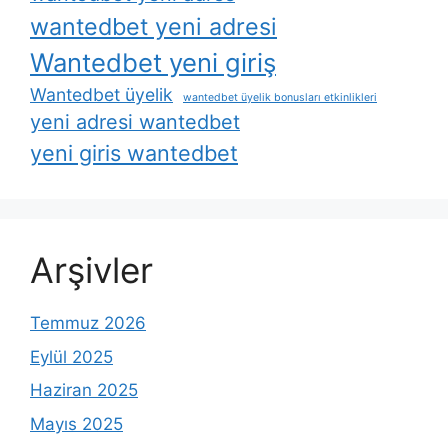
wantedbet yeni adresi
Wantedbet yeni giriş
Wantedbet üyelik
wantedbet üyelik bonusları etkinlikleri
yeni adresi wantedbet
yeni giris wantedbet
Arşivler
Temmuz 2026
Eylül 2025
Haziran 2025
Mayıs 2025