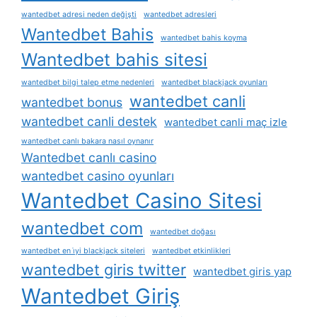
wantedbet adresi neden değişti
wantedbet adresleri
Wantedbet Bahis
wantedbet bahis koyma
Wantedbet bahis sitesi
wantedbet bilgi talep etme nedenleri
wantedbet blackjack oyunları
wantedbet canli
wantedbet bonus
wantedbet canli destek
wantedbet canli maç izle
wantedbet canlı bakara nasıl oynanır
Wantedbet canlı casino
wantedbet casino oyunları
Wantedbet Casino Sitesi
wantedbet com
wantedbet doğası
wantedbet en i̇yi blackjack siteleri
wantedbet etkinlikleri
wantedbet giris twitter
wantedbet giris yap
Wantedbet Giriş