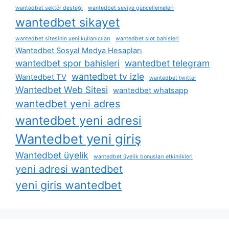
wantedbet sektör desteği
wantedbet seviye güncellemeleri
wantedbet sikayet
wantedbet sitesinin yeni kullanıcıları
wantedbet slot bahisleri
Wantedbet Sosyal Medya Hesapları
wantedbet spor bahisleri
wantedbet telegram
wantedbet tv izle
Wantedbet TV
wantedbet twitter
Wantedbet Web Sitesi
wantedbet whatsapp
wantedbet yeni adres
wantedbet yeni adresi
Wantedbet yeni giriş
Wantedbet üyelik
wantedbet üyelik bonusları etkinlikleri
yeni adresi wantedbet
yeni giris wantedbet