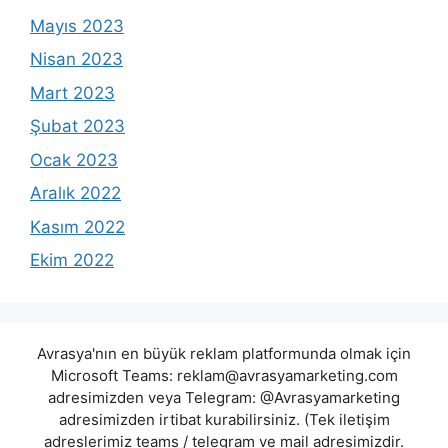
Mayıs 2023
Nisan 2023
Mart 2023
Şubat 2023
Ocak 2023
Aralık 2022
Kasım 2022
Ekim 2022
Avrasya'nın en büyük reklam platformunda olmak için
Microsoft Teams:
reklam@avrasyamarketing.com
adresimizden veya Telegram: @Avrasyamarketing
adresimizden irtibat kurabilirsiniz. (Tek iletişim
adreslerimiz teams / telegram ve mail adresimizdir.