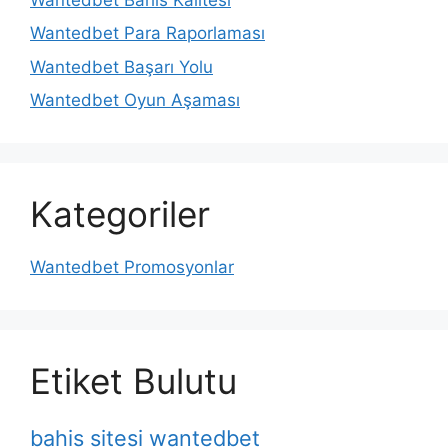
Wantedbet Para Raporlaması
Wantedbet Başarı Yolu
Wantedbet Oyun Aşaması
Kategoriler
Wantedbet Promosyonlar
Etiket Bulutu
bahis sitesi wantedbet