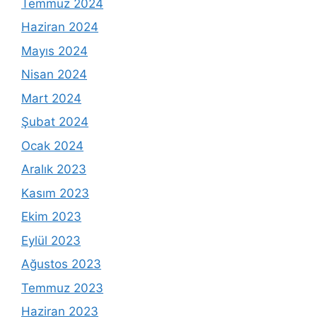
Temmuz 2024
Haziran 2024
Mayıs 2024
Nisan 2024
Mart 2024
Şubat 2024
Ocak 2024
Aralık 2023
Kasım 2023
Ekim 2023
Eylül 2023
Ağustos 2023
Temmuz 2023
Haziran 2023