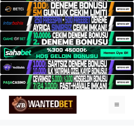
İçeriğe
atla
Menü