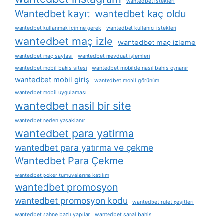
wantedbet i̇stekleri
Wantedbet kayıt
wantedbet kaç oldu
wantedbet kullanmak i̇çin ne gerek
wantedbet kullanıcı i̇stekleri
wantedbet maç izle
wantedbet maç izleme
wantedbet maç sayfası
wantedbet mevduat i̇şlemleri
wantedbet mobil bahis sitesi
wantedbet mobilde nasıl bahis oynanır
wantedbet mobil giriş
wantedbet mobil görünüm
wantedbet mobil uygulaması
wantedbet nasil bir site
wantedbet neden yasaklanır
wantedbet para yatirma
wantedbet para yatırma ve çekme
Wantedbet Para Çekme
wantedbet poker turnuvalarına katılım
wantedbet promosyon
wantedbet promosyon kodu
wantedbet rulet çeşitleri
wantedbet sahne bazlı yapılar
wantedbet sanal bahis