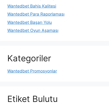
Wantedbet Bahis Kalitesi
Wantedbet Para Raporlaması
Wantedbet Başarı Yolu
Wantedbet Oyun Aşaması
Kategoriler
Wantedbet Promosyonlar
Etiket Bulutu