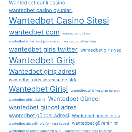
Wantedbet canlı casino
wantedbet casino oyunları
Wantedbet Casino Sitesi
wantedbet com
wantedbet doğası
wantedbet en i̇yi blackjack siteleri
wantedbet etkinlikleri
wantedbet giris twitter
wantedbet giris yap
Wantedbet Giriş
Wantedbet giriş adresi
wantedbet giriş adresine ne oldu
Wantedbet Girişi
wantedbet giriş koşulları nelerdir
Wantedbet Güncel
wantedbet giriş çözümü
wantedbet güncel adres
wantedbet güncel adresi
Wantedbet güncel giriş
wantedbet güvenlir mi
wantedbet güvenilir platformlara kaydol
wantedbet hakkında kapsamlı bilgi
wantedbet hesabımda neler var