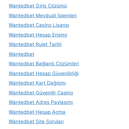
Wantedbet Giriş Çözümü
Wantedbet Mevduat İşlemleri
Wantedbet Casino Lisansı
Wantedbet Hesap Erişimi
Wantedbet Rulet Tarihi
Wantedbet
Wantedbet Bağlantı Çözümleri
Wantedbet Hesap Güvenilirliği
Wantedbet Kart Dağıtımı
Wantedbet Güvenilir Casino
Wantedbet Adres Paylaşımı
Wantedbet Hesap Açma
Wantedbet Site Soruları