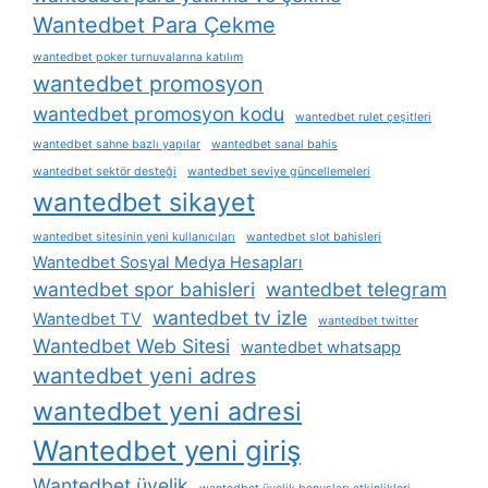
Wantedbet Para Çekme
wantedbet poker turnuvalarına katılım
wantedbet promosyon
wantedbet promosyon kodu
wantedbet rulet çeşitleri
wantedbet sahne bazlı yapılar
wantedbet sanal bahis
wantedbet sektör desteği
wantedbet seviye güncellemeleri
wantedbet sikayet
wantedbet sitesinin yeni kullanıcıları
wantedbet slot bahisleri
Wantedbet Sosyal Medya Hesapları
wantedbet spor bahisleri
wantedbet telegram
wantedbet tv izle
Wantedbet TV
wantedbet twitter
Wantedbet Web Sitesi
wantedbet whatsapp
wantedbet yeni adres
wantedbet yeni adresi
Wantedbet yeni giriş
Wantedbet üyelik