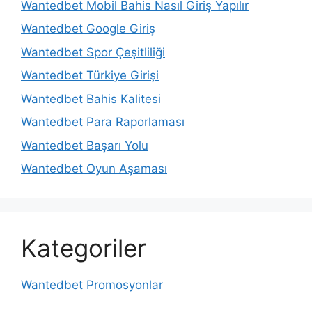
Wantedbet Mobil Bahis Nasıl Giriş Yapılır
Wantedbet Google Giriş
Wantedbet Spor Çeşitliliği
Wantedbet Türkiye Girişi
Wantedbet Bahis Kalitesi
Wantedbet Para Raporlaması
Wantedbet Başarı Yolu
Wantedbet Oyun Aşaması
Kategoriler
Wantedbet Promosyonlar