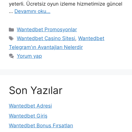
yeterli. Ücretsiz oyun izleme hizmetimize güncel
…
Devamını oku…
Kategoriler
Wantedbet Promosyonlar
Etiketler
Wantedbet Casino Sitesi
,
Wantedbet
Telegram'ın Avantajları Nelerdir
Yorum yap
Son Yazılar
Wantedbet Adresi
Wantedbet Giriş
Wantedbet Bonus Fırsatları