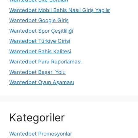
Wantedbet Mobil Bahis Nasıl Giriş Yapılır
Wantedbet Google Giriş
Wantedbet Spor Çeşitliliği
Wantedbet Türkiye Girişi
Wantedbet Bahis Kalitesi
Wantedbet Para Raporlaması
Wantedbet Başarı Yolu
Wantedbet Oyun Aşaması
Kategoriler
Wantedbet Promosyonlar