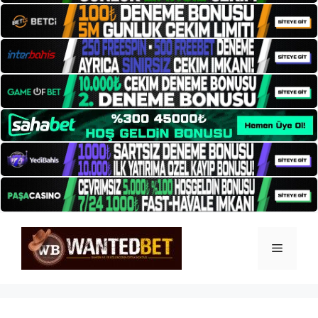
İçeriğe
atla
Menü