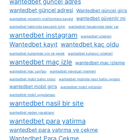
wantedbet güncel adres
wantedbet güncel adresi
Wantedbet güncel giriş
wantedbet güvenlir mi
wantedbet güvenilir platformlara kaydol
wantedbet hakkında kapsamlı bilgi
wantedbet hesabımda neler var
wantedbet instagram
wantedbet i̇stekleri
Wantedbet kayıt
wantedbet kaç oldu
wantedbet kullanmak i̇çin ne gerek
wantedbet kullanıcı i̇stekleri
wantedbet maç izle
wantedbet maç izleme
wantedbet maç sayfası
wantedbet mevduat i̇şlemleri
wantedbet mobil bahis sitesi
wantedbet mobilde nasıl bahis oynanır
wantedbet mobil giriş
wantedbet mobil görünüm
wantedbet mobil uygulaması
wantedbet nasil bir site
wantedbet neden yasaklanır
wantedbet para yatirma
wantedbet para yatırma ve çekme
Wantedbet Para Çekme