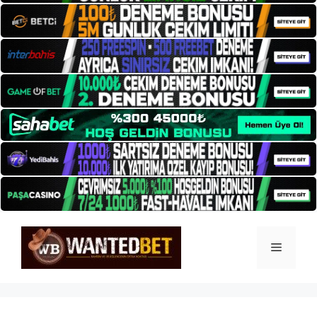
İçeriğe
atla
Menü