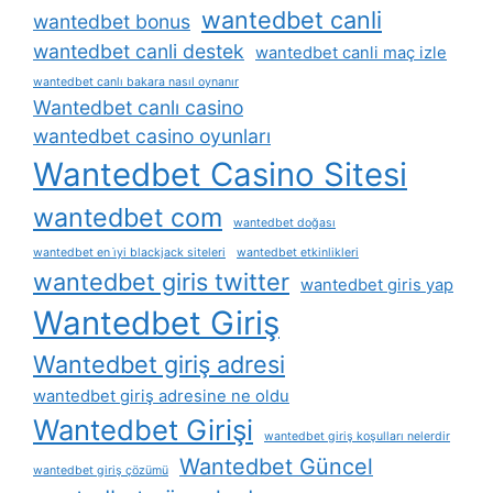
wantedbet canli
wantedbet bonus
wantedbet canli destek
wantedbet canli maç izle
wantedbet canlı bakara nasıl oynanır
Wantedbet canlı casino
wantedbet casino oyunları
Wantedbet Casino Sitesi
wantedbet com
wantedbet doğası
wantedbet en i̇yi blackjack siteleri
wantedbet etkinlikleri
wantedbet giris twitter
wantedbet giris yap
Wantedbet Giriş
Wantedbet giriş adresi
wantedbet giriş adresine ne oldu
Wantedbet Girişi
wantedbet giriş koşulları nelerdir
Wantedbet Güncel
wantedbet giriş çözümü