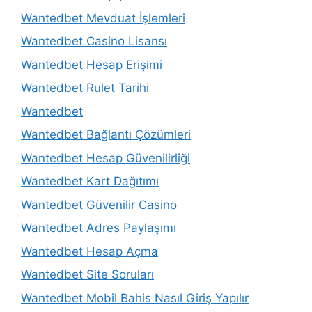
Wantedbet Mevduat İşlemleri
Wantedbet Casino Lisansı
Wantedbet Hesap Erişimi
Wantedbet Rulet Tarihi
Wantedbet
Wantedbet Bağlantı Çözümleri
Wantedbet Hesap Güvenilirliği
Wantedbet Kart Dağıtımı
Wantedbet Güvenilir Casino
Wantedbet Adres Paylaşımı
Wantedbet Hesap Açma
Wantedbet Site Soruları
Wantedbet Mobil Bahis Nasıl Giriş Yapılır