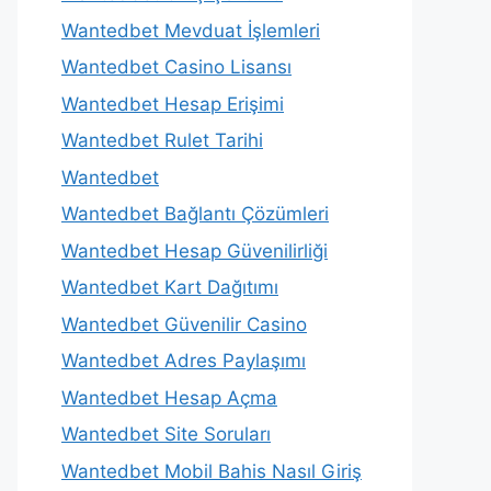
Wantedbet Mevduat İşlemleri
Wantedbet Casino Lisansı
Wantedbet Hesap Erişimi
Wantedbet Rulet Tarihi
Wantedbet
Wantedbet Bağlantı Çözümleri
Wantedbet Hesap Güvenilirliği
Wantedbet Kart Dağıtımı
Wantedbet Güvenilir Casino
Wantedbet Adres Paylaşımı
Wantedbet Hesap Açma
Wantedbet Site Soruları
Wantedbet Mobil Bahis Nasıl Giriş