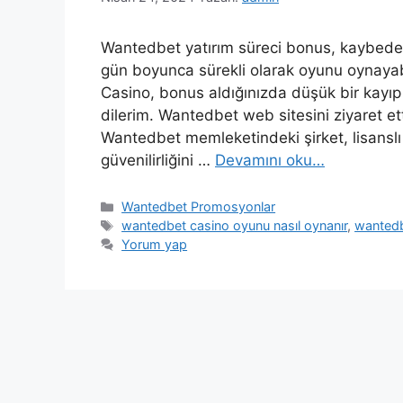
Wantedbet yatırım süreci bonus, kaybede
gün boyunca sürekli olarak oyunu oynaya
Casino, bonus aldığınızda düşük bir kayıp 
dilerim. Wantedbet web sitesini ziyaret e
Wantedbet memleketindeki şirket, lisanslı 
güvenilirliğini …
Devamını oku…
Kategoriler
Wantedbet Promosyonlar
Etiketler
wantedbet casino oyunu nasıl oynanır
,
wanted
Yorum yap