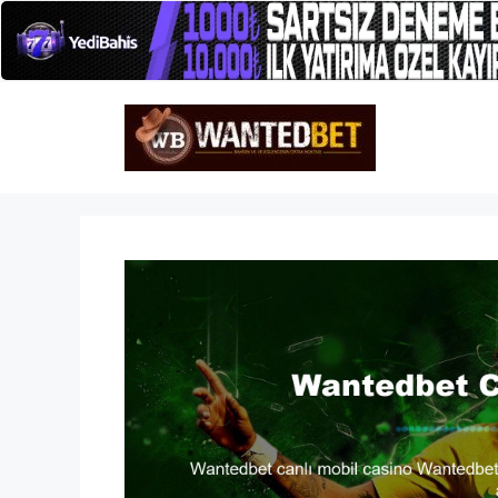
İçeriğe
atla