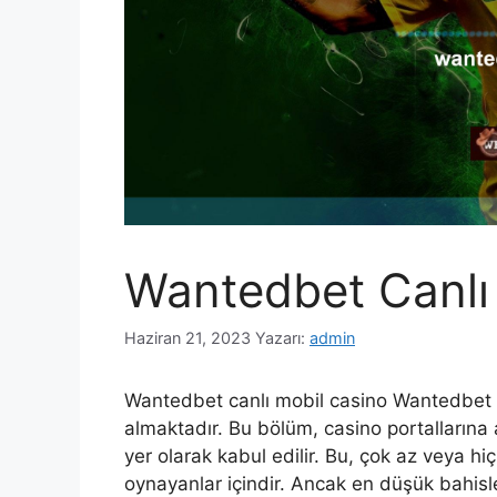
Wantedbet Canlı
Haziran 21, 2023
Yazarı:
admin
Wantedbet canlı mobil casino Wantedbet 
almaktadır. Bu bölüm, casino portallarına a
yer olarak kabul edilir. Bu, çok az veya 
oynayanlar içindir. Ancak en düşük bahisl