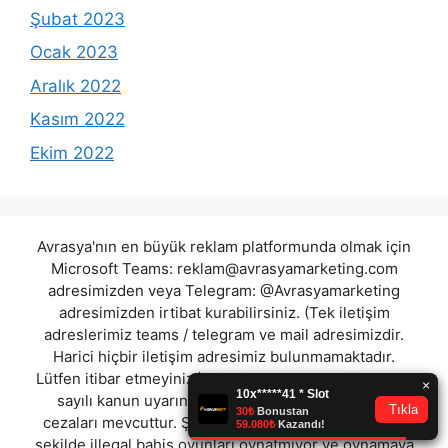
Şubat 2023
Ocak 2023
Aralık 2022
Kasım 2022
Ekim 2022
Avrasya'nın en büyük reklam platformunda olmak için
Microsoft Teams:
reklam@avrasyamarketing.com
adresimizden veya Telegram: @Avrasyamarketing
adresimizden irtibat kurabilirsiniz. (Tek iletişim
adreslerimiz teams / telegram ve mail adresimizdir.
Harici hiçbir iletişim adresimiz bulunmamaktadır.
Lütfen itibar etmeyiniz.) Türkiye yasalarına göre 7258
sayılı kanun uyarınca yasa dışı bahis oynamanın
cezaları mevcuttur. Şu an bulunduğunuz site hiç bir
şekilde illegal bahis oyunları oynatmıyor ve oynamaya