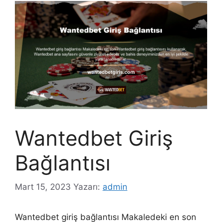
Wantedbet Giriş
Bağlantısı
Mart 15, 2023
Yazarı:
admin
Wantedbet giriş bağlantısı Makaledeki en son