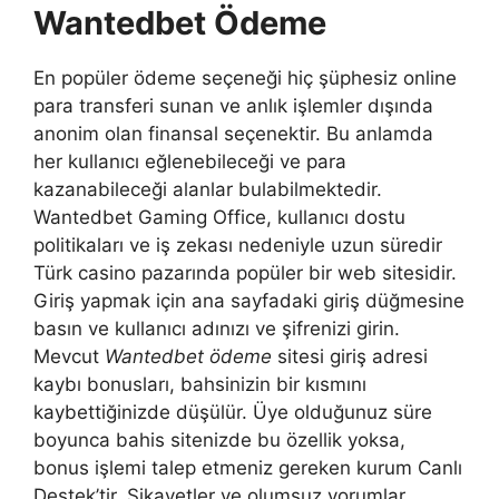
Wantedbet Ödeme
En popüler ödeme seçeneği hiç şüphesiz online
para transferi sunan ve anlık işlemler dışında
anonim olan finansal seçenektir. Bu anlamda
her kullanıcı eğlenebileceği ve para
kazanabileceği alanlar bulabilmektedir.
Wantedbet Gaming Office, kullanıcı dostu
politikaları ve iş zekası nedeniyle uzun süredir
Türk casino pazarında popüler bir web sitesidir.
Giriş yapmak için ana sayfadaki giriş düğmesine
basın ve kullanıcı adınızı ve şifrenizi girin.
Mevcut
Wantedbet ödeme
sitesi giriş adresi
kaybı bonusları, bahsinizin bir kısmını
kaybettiğinizde düşülür. Üye olduğunuz süre
boyunca bahis sitenizde bu özellik yoksa,
bonus işlemi talep etmeniz gereken kurum Canlı
Destek’tir. Şikayetler ve olumsuz yorumlar