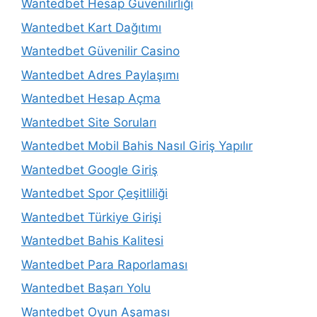
Wantedbet Hesap Güvenilirliği
Wantedbet Kart Dağıtımı
Wantedbet Güvenilir Casino
Wantedbet Adres Paylaşımı
Wantedbet Hesap Açma
Wantedbet Site Soruları
Wantedbet Mobil Bahis Nasıl Giriş Yapılır
Wantedbet Google Giriş
Wantedbet Spor Çeşitliliği
Wantedbet Türkiye Girişi
Wantedbet Bahis Kalitesi
Wantedbet Para Raporlaması
Wantedbet Başarı Yolu
Wantedbet Oyun Aşaması