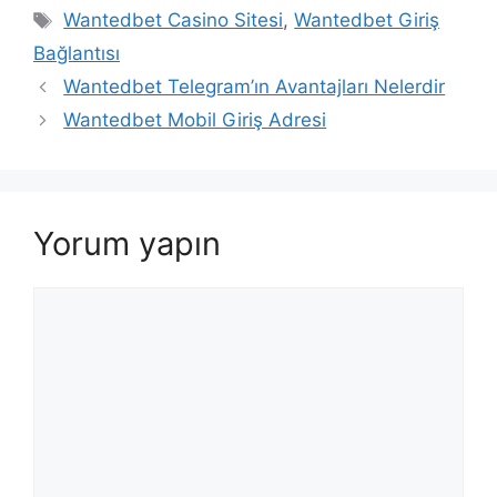
Etiketler
Wantedbet Casino Sitesi
,
Wantedbet Giriş
Bağlantısı
Yazı
Wantedbet Telegram’ın Avantajları Nelerdir
dolaşımı
Wantedbet Mobil Giriş Adresi
Yorum yapın
Yorum