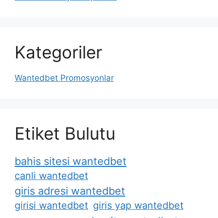
Kategoriler
Wantedbet Promosyonlar
Etiket Bulutu
bahis sitesi wantedbet
canli wantedbet
giris adresi wantedbet
girisi wantedbet
giris yap wantedbet