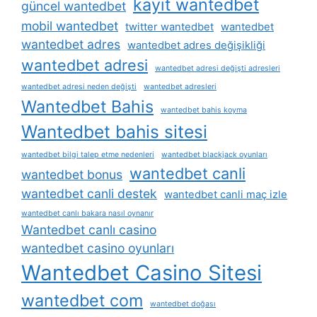
kayit wantedbet
güncel wantedbet
mobil wantedbet
twitter wantedbet
wantedbet
wantedbet adres
wantedbet adres değişikliği
wantedbet adresi
wantedbet adresi değişti adresleri
wantedbet adresi neden değişti
wantedbet adresleri
Wantedbet Bahis
wantedbet bahis koyma
Wantedbet bahis sitesi
wantedbet bilgi talep etme nedenleri
wantedbet blackjack oyunları
wantedbet canli
wantedbet bonus
wantedbet canli destek
wantedbet canli maç izle
wantedbet canlı bakara nasıl oynanır
Wantedbet canlı casino
wantedbet casino oyunları
Wantedbet Casino Sitesi
wantedbet com
wantedbet doğası