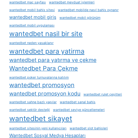
wantedbet maç sayfası
wantedbet mevduat i̇şlemleri
wantedbet mobil bahis sitesi
wantedbet mobilde nasıl bahis oynanır
wantedbet mobil giriş
wantedbet mobil görünüm
wantedbet mobil uygulaması
wantedbet nasil bir site
wantedbet neden yasaklanır
wantedbet para yatirma
wantedbet para yatırma ve çekme
Wantedbet Para Çekme
wantedbet poker turnuvalarına katılım
wantedbet promosyon
wantedbet promosyon kodu
wantedbet rulet çeşitleri
wantedbet sahne bazlı yapılar
wantedbet sanal bahis
wantedbet sektör desteği
wantedbet seviye güncellemeleri
wantedbet sikayet
wantedbet sitesinin yeni kullanıcıları
wantedbet slot bahisleri
Wantedbet Sosyal Medya Hesapları