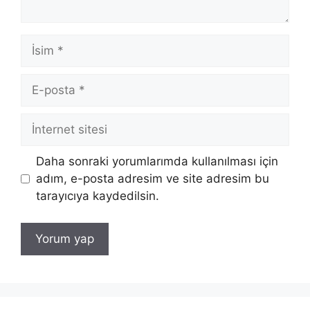
İsim
E-
posta
İnternet
sitesi
Daha sonraki yorumlarımda kullanılması için
adım, e-posta adresim ve site adresim bu
tarayıcıya kaydedilsin.