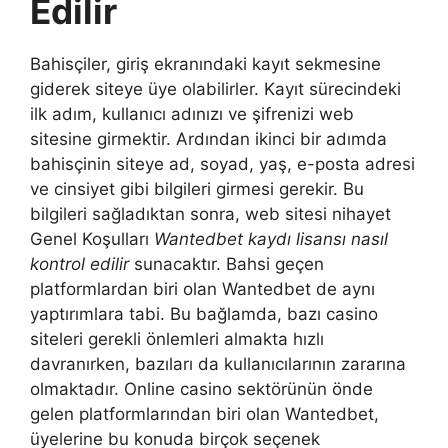
Edilir
Bahisçiler, giriş ekranındaki kayıt sekmesine
giderek siteye üye olabilirler. Kayıt sürecindeki
ilk adım, kullanıcı adınızı ve şifrenizi web
sitesine girmektir. Ardından ikinci bir adımda
bahisçinin siteye ad, soyad, yaş, e-posta adresi
ve cinsiyet gibi bilgileri girmesi gerekir. Bu
bilgileri sağladıktan sonra, web sitesi nihayet
Genel Koşulları
Wantedbet kaydı lisansı nasıl
kontrol edilir
sunacaktır. Bahsi geçen
platformlardan biri olan Wantedbet de aynı
yaptırımlara tabi. Bu bağlamda, bazı casino
siteleri gerekli önlemleri almakta hızlı
davranırken, bazıları da kullanıcılarının zararına
olmaktadır. Online casino sektörünün önde
gelen platformlarından biri olan Wantedbet,
üyelerine bu konuda birçok seçenek