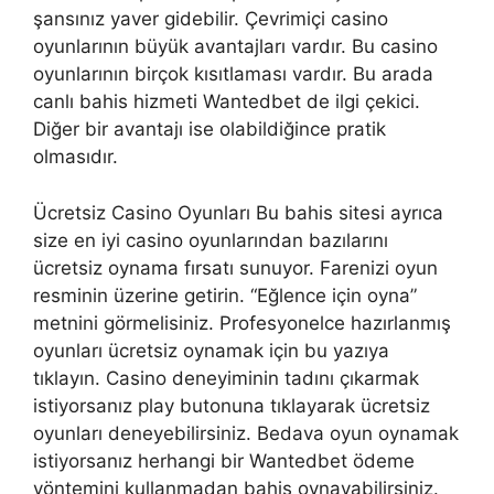
şansınız yaver gidebilir. Çevrimiçi casino
oyunlarının büyük avantajları vardır. Bu casino
oyunlarının birçok kısıtlaması vardır. Bu arada
canlı bahis hizmeti Wantedbet de ilgi çekici.
Diğer bir avantajı ise olabildiğince pratik
olmasıdır.
Ücretsiz Casino Oyunları Bu bahis sitesi ayrıca
size en iyi casino oyunlarından bazılarını
ücretsiz oynama fırsatı sunuyor. Farenizi oyun
resminin üzerine getirin. “Eğlence için oyna”
metnini görmelisiniz. Profesyonelce hazırlanmış
oyunları ücretsiz oynamak için bu yazıya
tıklayın. Casino deneyiminin tadını çıkarmak
istiyorsanız play butonuna tıklayarak ücretsiz
oyunları deneyebilirsiniz. Bedava oyun oynamak
istiyorsanız herhangi bir Wantedbet ödeme
yöntemini kullanmadan bahis oynayabilirsiniz.