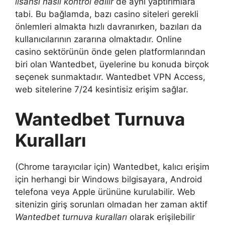
lisansı nasıl kontrol edilir
de aynı yaptırımlara
tabi. Bu bağlamda, bazı casino siteleri gerekli
önlemleri almakta hızlı davranırken, bazıları da
kullanıcılarının zararına olmaktadır. Online
casino sektörünün önde gelen platformlarından
biri olan Wantedbet, üyelerine bu konuda birçok
seçenek sunmaktadır. Wantedbet VPN Access,
web sitelerine 7/24 kesintisiz erişim sağlar.
Wantedbet Turnuva
Kuralları
(Chrome tarayıcılar için) Wantedbet, kalıcı erişim
için herhangi bir Windows bilgisayara, Android
telefona veya Apple ürününe kurulabilir. Web
sitenizin giriş sorunları olmadan her zaman aktif
Wantedbet turnuva kuralları
olarak erişilebilir