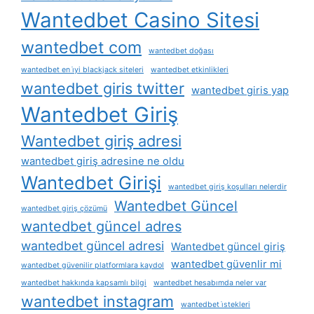
Wantedbet Casino Sitesi
wantedbet com
wantedbet doğası
wantedbet en i̇yi blackjack siteleri
wantedbet etkinlikleri
wantedbet giris twitter
wantedbet giris yap
Wantedbet Giriş
Wantedbet giriş adresi
wantedbet giriş adresine ne oldu
Wantedbet Girişi
wantedbet giriş koşulları nelerdir
Wantedbet Güncel
wantedbet giriş çözümü
wantedbet güncel adres
wantedbet güncel adresi
Wantedbet güncel giriş
wantedbet güvenlir mi
wantedbet güvenilir platformlara kaydol
wantedbet hakkında kapsamlı bilgi
wantedbet hesabımda neler var
wantedbet instagram
wantedbet i̇stekleri