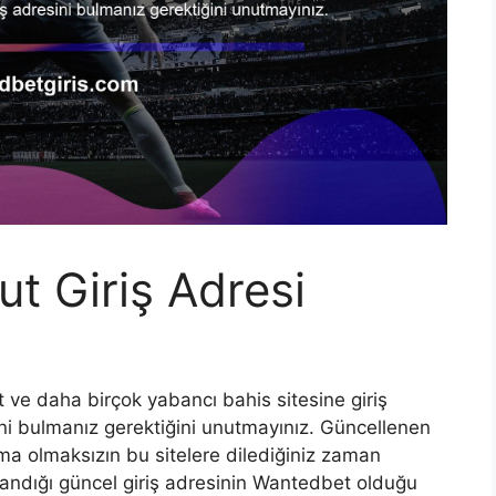
t Giriş Adresi
ve daha birçok yabancı bahis sitesine giriş
ini bulmanız gerektiğini unutmayınız. Güncellenen
ma olmaksızın bu sitelere dilediğiniz zaman
llandığı güncel giriş adresinin Wantedbet olduğu