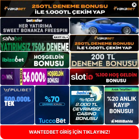
×
WANTEDBET GİRİŞ İÇİN TIKLAYINIZ!