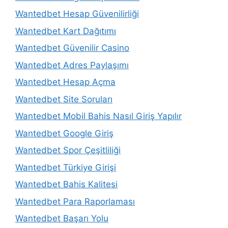
Wantedbet Hesap Güvenilirliği
Wantedbet Kart Dağıtımı
Wantedbet Güvenilir Casino
Wantedbet Adres Paylaşımı
Wantedbet Hesap Açma
Wantedbet Site Soruları
Wantedbet Mobil Bahis Nasıl Giriş Yapılır
Wantedbet Google Giriş
Wantedbet Spor Çeşitliliği
Wantedbet Türkiye Girişi
Wantedbet Bahis Kalitesi
Wantedbet Para Raporlaması
Wantedbet Başarı Yolu