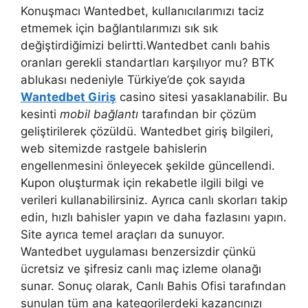
Konuşmacı Wantedbet, kullanıcılarımızı taciz
etmemek için bağlantılarımızı sık sık
değiştirdiğimizi belirtti.Wantedbet canlı bahis
oranları gerekli standartları karşılıyor mu? BTK
ablukası nedeniyle Türkiye’de çok sayıda
Wantedbet Giriş
casino sitesi yasaklanabilir. Bu
kesinti
mobil bağlantı
tarafından bir çözüm
geliştirilerek çözüldü. Wantedbet giriş bilgileri,
web sitemizde rastgele bahislerin
engellenmesini önleyecek şekilde güncellendi.
Kupon oluşturmak için rekabetle ilgili bilgi ve
verileri kullanabilirsiniz. Ayrıca canlı skorları takip
edin, hızlı bahisler yapın ve daha fazlasını yapın.
Site ayrıca temel araçları da sunuyor.
Wantedbet uygulaması benzersizdir çünkü
ücretsiz ve şifresiz canlı maç izleme olanağı
sunar. Sonuç olarak, Canlı Bahis Ofisi tarafından
sunulan tüm ana kategorilerdeki kazancınızı