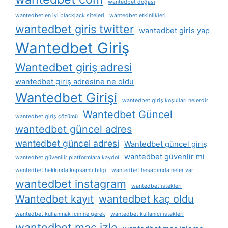
wantedbet doğası
wantedbet en i̇yi blackjack siteleri
wantedbet etkinlikleri
wantedbet giris twitter
wantedbet giris yap
Wantedbet Giriş
Wantedbet giriş adresi
wantedbet giriş adresine ne oldu
Wantedbet Girişi
wantedbet giriş koşulları nelerdir
Wantedbet Güncel
wantedbet giriş çözümü
wantedbet güncel adres
wantedbet güncel adresi
Wantedbet güncel giriş
wantedbet güvenlir mi
wantedbet güvenilir platformlara kaydol
wantedbet hakkında kapsamlı bilgi
wantedbet hesabımda neler var
wantedbet instagram
wantedbet i̇stekleri
Wantedbet kayıt
wantedbet kaç oldu
wantedbet kullanmak i̇çin ne gerek
wantedbet kullanıcı i̇stekleri
wantedbet maç izle