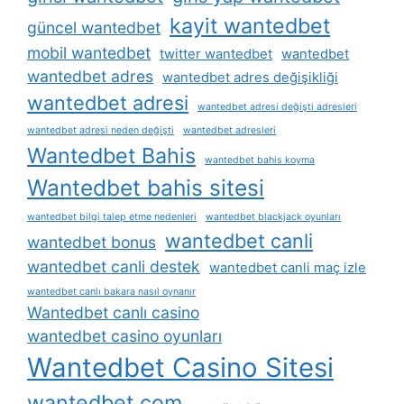
kayit wantedbet
güncel wantedbet
mobil wantedbet
twitter wantedbet
wantedbet
wantedbet adres
wantedbet adres değişikliği
wantedbet adresi
wantedbet adresi değişti adresleri
wantedbet adresi neden değişti
wantedbet adresleri
Wantedbet Bahis
wantedbet bahis koyma
Wantedbet bahis sitesi
wantedbet bilgi talep etme nedenleri
wantedbet blackjack oyunları
wantedbet canli
wantedbet bonus
wantedbet canli destek
wantedbet canli maç izle
wantedbet canlı bakara nasıl oynanır
Wantedbet canlı casino
wantedbet casino oyunları
Wantedbet Casino Sitesi
wantedbet com