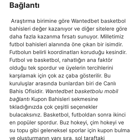
Bağlantı
Araştırma birimine göre Wantedbet basketbol
bahisleri değer kazanıyor ve diğer sitelere göre
daha fazla kazanma fırsatı sunuyor. Milletimiz
futbol bahisleri alanında öne çıkan bir isimdir.
Futbolun belirli koordinatları koruduğu kesindir.
Futbol ve basketbol, ​​rahatlığın ana faktör
olduğu tek spordur ve üyelerin tercihlerini
karşılamak için çok az çaba gösterilir. Bu
kuruluşlar arasında bunlardan biri de Canlı
Bahis Ofisidir.
Wantedbet basketbolu mobil
bağlantı
Kupon Bahisleri sekmesine
tıkladığınızda çok çeşitli seçenekler
bulacaksınız. Basketbol, ​​futboldan sonra ikinci
en popüler spordur. Buz hokeyi, çim hokeyi ve
su topu gibi geleneksel sporlar için kupon bulma
ve oluşturmanın yanı sıra, sol taraftaki