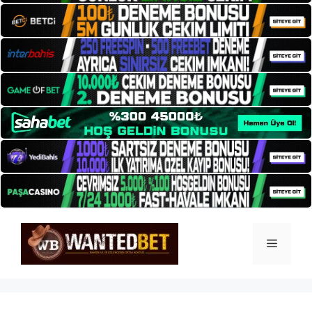
İçeriğe
atla
Menü