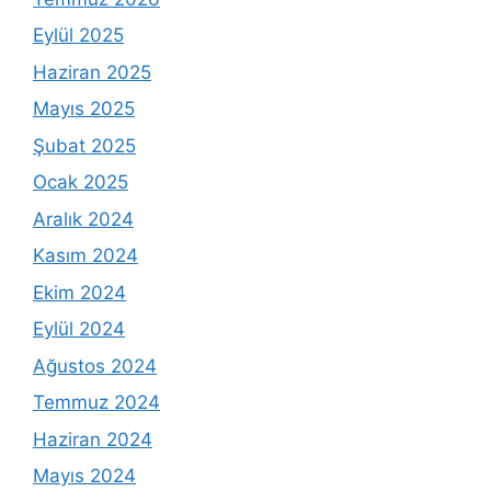
Eylül 2025
Haziran 2025
Mayıs 2025
Şubat 2025
Ocak 2025
Aralık 2024
Kasım 2024
Ekim 2024
Eylül 2024
Ağustos 2024
Temmuz 2024
Haziran 2024
Mayıs 2024