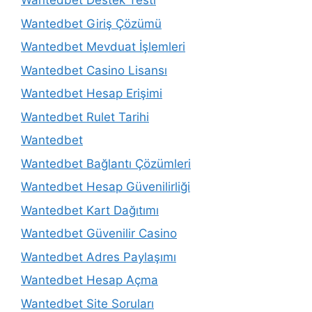
Wantedbet Destek Testi
Wantedbet Giriş Çözümü
Wantedbet Mevduat İşlemleri
Wantedbet Casino Lisansı
Wantedbet Hesap Erişimi
Wantedbet Rulet Tarihi
Wantedbet
Wantedbet Bağlantı Çözümleri
Wantedbet Hesap Güvenilirliği
Wantedbet Kart Dağıtımı
Wantedbet Güvenilir Casino
Wantedbet Adres Paylaşımı
Wantedbet Hesap Açma
Wantedbet Site Soruları