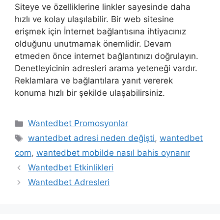
Siteye ve özelliklerine linkler sayesinde daha
hızlı ve kolay ulaşılabilir. Bir web sitesine
erişmek için İnternet bağlantısına ihtiyacınız
olduğunu unutmamak önemlidir. Devam
etmeden önce internet bağlantınızı doğrulayın.
Denetleyicinin adresleri arama yeteneği vardır.
Reklamlara ve bağlantılara yanıt vererek
konuma hızlı bir şekilde ulaşabilirsiniz.
Kategoriler
Wantedbet Promosyonlar
Etiketler
wantedbet adresi neden değişti
,
wantedbet
com
,
wantedbet mobilde nasıl bahis oynanır
Yazı
Wantedbet Etkinlikleri
dolaşımı
Wantedbet Adresleri