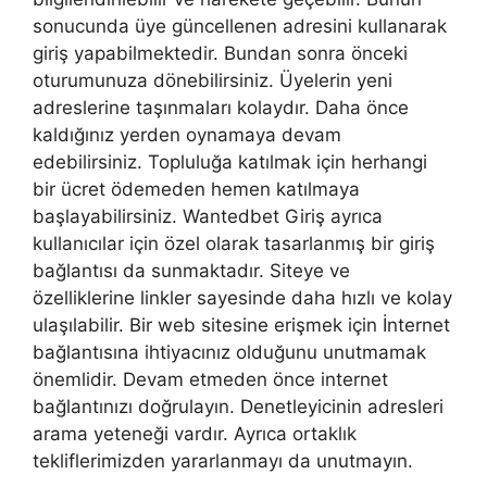
sonucunda üye güncellenen adresini kullanarak
giriş yapabilmektedir. Bundan sonra önceki
oturumunuza dönebilirsiniz. Üyelerin yeni
adreslerine taşınmaları kolaydır. Daha önce
kaldığınız yerden oynamaya devam
edebilirsiniz. Topluluğa katılmak için herhangi
bir ücret ödemeden hemen katılmaya
başlayabilirsiniz. Wantedbet Giriş ayrıca
kullanıcılar için özel olarak tasarlanmış bir giriş
bağlantısı da sunmaktadır. Siteye ve
özelliklerine linkler sayesinde daha hızlı ve kolay
ulaşılabilir. Bir web sitesine erişmek için İnternet
bağlantısına ihtiyacınız olduğunu unutmamak
önemlidir. Devam etmeden önce internet
bağlantınızı doğrulayın. Denetleyicinin adresleri
arama yeteneği vardır. Ayrıca ortaklık
tekliflerimizden yararlanmayı da unutmayın.