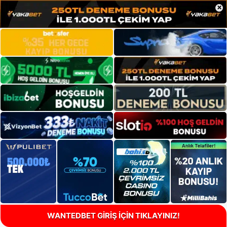
×
WANTEDBET GİRİŞ İÇİN TIKLAYINIZ!