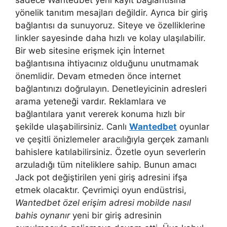
sadece Wantedbet yeni kayıt bağlantısına
yönelik tanıtım mesajları değildir. Ayrıca bir giriş
bağlantısı da sunuyoruz. Siteye ve özelliklerine
linkler sayesinde daha hızlı ve kolay ulaşılabilir.
Bir web sitesine erişmek için İnternet
bağlantısına ihtiyacınız olduğunu unutmamak
önemlidir. Devam etmeden önce internet
bağlantınızı doğrulayın. Denetleyicinin adresleri
arama yeteneği vardır. Reklamlara ve
bağlantılara yanıt vererek konuma hızlı bir
şekilde ulaşabilirsiniz. Canlı
Wantedbet
oyunlar
ve çeşitli önizlemeler aracılığıyla gerçek zamanlı
bahislere katılabilirsiniz. Özetle oyun severlerin
arzuladığı tüm niteliklere sahip. Bunun amacı
Jack pot değiştirilen yeni giriş adresini ifşa
etmek olacaktır. Çevrimiçi oyun endüstrisi,
Wantedbet özel erişim adresi mobilde nasıl
bahis oynanır
yeni bir giriş adresinin