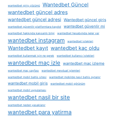
Wantedbet Güncel
wantedbet giriş çözümü
wantedbet güncel adres
wantedbet güncel adresi
Wantedbet güncel giriş
wantedbet güvenlir mi
wantedbet güvenilir platformlara kaydol
wantedbet hakkında kapsamlı bilgi
wantedbet hesabımda neler var
wantedbet instagram
wantedbet i̇stekleri
Wantedbet kayıt
wantedbet kaç oldu
wantedbet kullanmak i̇çin ne gerek
wantedbet kullanıcı i̇stekleri
wantedbet maç izle
wantedbet maç izleme
wantedbet maç sayfası
wantedbet mevduat i̇şlemleri
wantedbet mobil bahis sitesi
wantedbet mobilde nasıl bahis oynanır
wantedbet mobil giriş
wantedbet mobil görünüm
wantedbet mobil uygulaması
wantedbet nasil bir site
wantedbet neden yasaklanır
wantedbet para yatirma