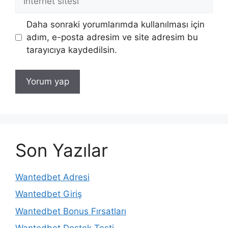
sitesi
Daha sonraki yorumlarımda kullanılması için
adım, e-posta adresim ve site adresim bu
tarayıcıya kaydedilsin.
Son Yazılar
Wantedbet Adresi
Wantedbet Giriş
Wantedbet Bonus Fırsatları