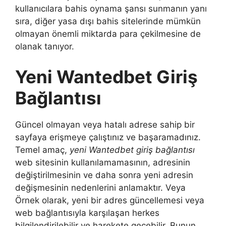
kullanıcılara bahis oynama şansı sunmanın yanı
sıra, diğer yasa dışı bahis sitelerinde mümkün
olmayan önemli miktarda para çekilmesine de
olanak tanıyor.
Yeni Wantedbet Giriş
Bağlantısı
Güncel olmayan veya hatalı adrese sahip bir
sayfaya erişmeye çalıştınız ve başaramadınız.
Temel amaç,
yeni Wantedbet giriş bağlantısı
web sitesinin kullanılamamasının, adresinin
değiştirilmesinin ve daha sonra yeni adresin
değişmesinin nedenlerini anlamaktır. Veya
Örnek olarak, yeni bir adres güncellemesi veya
web bağlantısıyla karşılaşan herkes
bilgilendirilebilir ve harekete geçebilir. Bunun