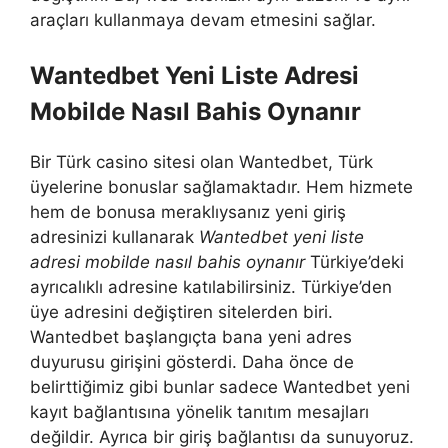
araçları kullanmaya devam etmesini sağlar.
Wantedbet Yeni Liste Adresi
Mobilde Nasıl Bahis Oynanır
Bir Türk casino sitesi olan Wantedbet, Türk
üyelerine bonuslar sağlamaktadır. Hem hizmete
hem de bonusa meraklıysanız yeni giriş
adresinizi kullanarak
Wantedbet yeni liste
adresi mobilde nasıl bahis oynanır
Türkiye’deki
ayrıcalıklı adresine katılabilirsiniz. Türkiye’den
üye adresini değiştiren sitelerden biri.
Wantedbet başlangıçta bana yeni adres
duyurusu girişini gösterdi. Daha önce de
belirttiğimiz gibi bunlar sadece Wantedbet yeni
kayıt bağlantısına yönelik tanıtım mesajları
değildir. Ayrıca bir giriş bağlantısı da sunuyoruz.