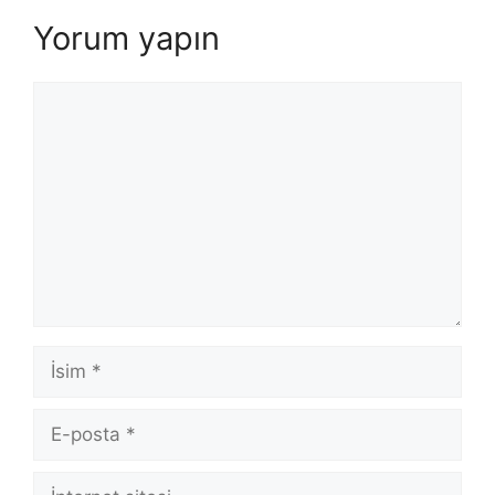
Yorum yapın
Yorum
İsim
E-
posta
İnternet