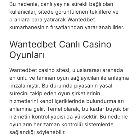
Bu nedenle, canlı yayına sürekli bağlı olan
kullanıcılar, sitede görüntülenen tekliflere ve
oranlara para yatırarak Wantedbet
kumarhanesinin fırsatlarından yararlanabilirler.
Wantedbet Canlı Casino
Oyunları
Wantedbet casino sitesi, uluslararası arenada
en ünlü ve tanınan oyun sağlayıcıları ile anlaşma
imzalamıştır. Bu durumda piyasanın yasal
sürecini takip eden oyun şirketlerinin
hizmetlerini kendi içeriklerinde bulundurmaları
anlamına gelir. Temel olarak, bu kadar büyük bir
hizmetin kontrol yapısı da yüksektir. Bu nedenle
oyunların her zaman kontrollü sistemlerde
sağlandığı söylenebilir.