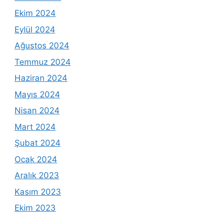
Ekim 2024
Eylül 2024
Ağustos 2024
Temmuz 2024
Haziran 2024
Mayıs 2024
Nisan 2024
Mart 2024
Şubat 2024
Ocak 2024
Aralık 2023
Kasım 2023
Ekim 2023