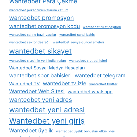
Wantedbet Para Çekme
wantedbet poker turnuvalarına katılım
wantedbet promosyon
wantedbet promosyon kodu
wantedbet rulet çeşitleri
wantedbet sahne bazlı yapılar
wantedbet sanal bahis
wantedbet sektör desteği
wantedbet seviye güncellemeleri
wantedbet sikayet
wantedbet sitesinin yeni kullanıcıları
wantedbet slot bahisleri
Wantedbet Sosyal Medya Hesapları
wantedbet spor bahisleri
wantedbet telegram
wantedbet tv izle
Wantedbet TV
wantedbet twitter
Wantedbet Web Sitesi
wantedbet whatsapp
wantedbet yeni adres
wantedbet yeni adresi
Wantedbet yeni giriş
Wantedbet üyelik
wantedbet üyelik bonusları etkinlikleri