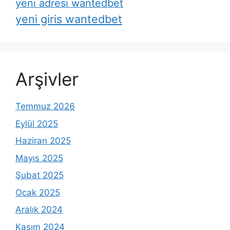
yeni adresi wantedbet
yeni giris wantedbet
Arşivler
Temmuz 2026
Eylül 2025
Haziran 2025
Mayıs 2025
Şubat 2025
Ocak 2025
Aralık 2024
Kasım 2024