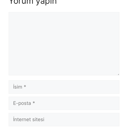
Yorum yapın
Yorum
İsim
E-
posta
İnternet
sitesi