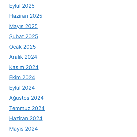
Eylül 2025
Haziran 2025
Mayıs 2025
Şubat 2025
Ocak 2025
Aralık 2024
Kasım 2024
Ekim 2024
Eylül 2024
Ağustos 2024
Temmuz 2024
Haziran 2024
Mayıs 2024