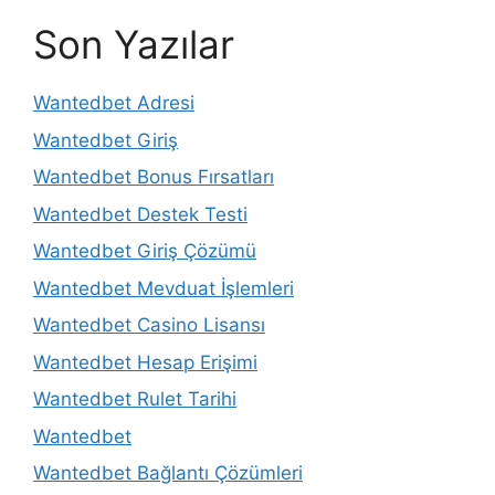
Son Yazılar
Wantedbet Adresi
Wantedbet Giriş
Wantedbet Bonus Fırsatları
Wantedbet Destek Testi
Wantedbet Giriş Çözümü
Wantedbet Mevduat İşlemleri
Wantedbet Casino Lisansı
Wantedbet Hesap Erişimi
Wantedbet Rulet Tarihi
Wantedbet
Wantedbet Bağlantı Çözümleri