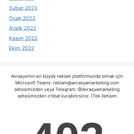
Şubat 2023
Ocak 2023
Aralık 2022
Kasım 2022
Ekim 2022
Avrasya'nın en büyük reklam platformunda olmak için
Microsoft Teams:
reklam@avrasyamarketing.com
adresimizden veya Telegram: @Avrasyamarketing
adresimizden irtibat kurabilirsiniz. (Tek iletişim
adreslerimiz teams / telegram ve mail adresimizdir.
Harici hiçbir iletişim adresimiz bulunmamaktadır.
Lütfen itibar etmeyiniz.) Türkiye yasalarına göre 7258
sayılı kanun uyarınca yasa dışı bahis oynamanın
cezaları mevcuttur. Şu an bulunduğunuz site hiç bir