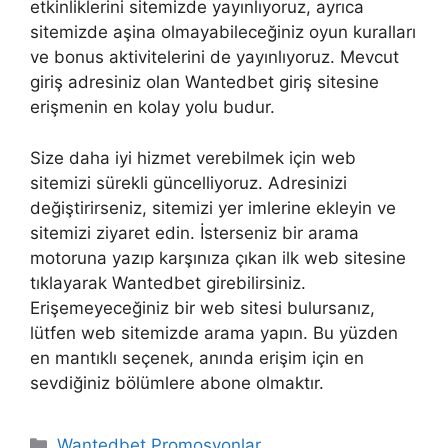
etkinliklerini sitemizde yayınlıyoruz, ayrıca
sitemizde aşina olmayabileceğiniz oyun kuralları
ve bonus aktivitelerini de yayınlıyoruz. Mevcut
giriş adresiniz olan Wantedbet giriş sitesine
erişmenin en kolay yolu budur.
Size daha iyi hizmet verebilmek için web
sitemizi sürekli güncelliyoruz. Adresinizi
değiştirirseniz, sitemizi yer imlerine ekleyin ve
sitemizi ziyaret edin. İsterseniz bir arama
motoruna yazıp karşınıza çıkan ilk web sitesine
tıklayarak Wantedbet girebilirsiniz.
Erişemeyeceğiniz bir web sitesi bulursanız,
lütfen web sitemizde arama yapın. Bu yüzden
en mantıklı seçenek, anında erişim için en
sevdiğiniz bölümlere abone olmaktır.
Kategoriler
Wantedbet Promosyonlar