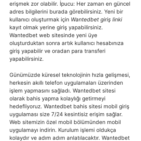
erişmek zor olabilir. İpucu: Her zaman en güncel
adres bilgilerini burada görebilirsiniz. Yeni bir
kullanıcı oluşturmak için
Wantedbet giriş linki
kayıt olmak yerine giriş yapabilirsiniz.
Wantedbet web sitesinde yeni üye
oluşturduktan sonra artık kullanıcı hesabınıza
giriş yapabilir ve oradan para transferi
yapabilirsiniz.
Günümüzde küresel teknolojinin hızla gelişmesi,
herkesin akıllı telefon uygulamaları üzerinden
işlem yapmasını sağladı. Wantedbet sitesi
olarak bahis yapma kolaylığı getirmeyi
hedefliyoruz. Wantedbet bahis sitesi mobil giriş
uygulaması size 7/24 kesintisiz erişim sağlar.
Web sitemizin özel mobil bölümünden mobil
uygulamayı indirin. Kurulum işlemi oldukça
kolaydır ve adım adım anlatılacaktır. Wantedbet