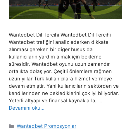
Wantedbet Dil Tercihi Wantedbet Dil Tercihi
Wantedbet trafiğini analiz ederken dikkate
alınması gereken bir diğer husus da
kullanıcıların yardım almak için bekleme
süresidir. Wantedbet oyunu uzun zamandır
ortalıkta dolaşıyor. Çeşitli önlemlere rağmen
uzun yıllar Türk kullanıcılara hizmet vermeye
devam etmiştir. Yani kullanıcıların sektörden ve
kendilerinden ne beklediklerini çok iyi biliyorlar.
Yeterli altyapı ve finansal kaynaklarla, …
Devamını oku…
Kategoriler
Wantedbet Promosyonlar