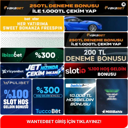
×
WANTEDBET GİRİŞ İÇİN TIKLAYINIZ!