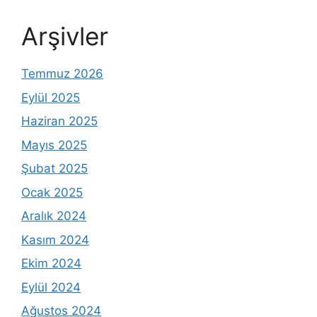
Arşivler
Temmuz 2026
Eylül 2025
Haziran 2025
Mayıs 2025
Şubat 2025
Ocak 2025
Aralık 2024
Kasım 2024
Ekim 2024
Eylül 2024
Ağustos 2024