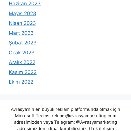
Haziran 2023
Mayıs 2023
Nisan 2023
Mart 2023
Şubat 2023
Ocak 2023
Aralık 2022
Kasım 2022
Ekim 2022
Avrasya'nın en büyük reklam platformunda olmak için
Microsoft Teams:
reklam@avrasyamarketing.com
adresimizden veya Telegram: @Avrasyamarketing
adresimizden irtibat kurabilirsiniz. (Tek iletişim