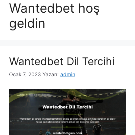
Wantedbet hoş
geldin
Wantedbet Dil Tercihi
Ocak 7, 2023
Yazarı:
admin