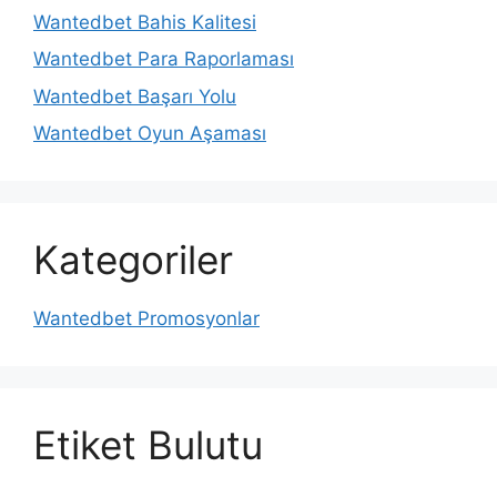
Wantedbet Bahis Kalitesi
Wantedbet Para Raporlaması
Wantedbet Başarı Yolu
Wantedbet Oyun Aşaması
Kategoriler
Wantedbet Promosyonlar
Etiket Bulutu