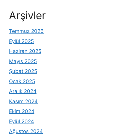
Arşivler
Temmuz 2026
Eylül 2025
Haziran 2025
Mayıs 2025
Şubat 2025
Ocak 2025
Aralık 2024
Kasım 2024
Ekim 2024
Eylül 2024
Ağustos 2024