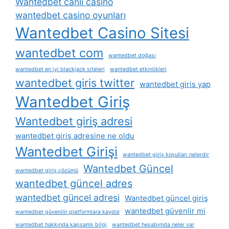
Wantedbet canlı casino
wantedbet casino oyunları
Wantedbet Casino Sitesi
wantedbet com
wantedbet doğası
wantedbet en i̇yi blackjack siteleri
wantedbet etkinlikleri
wantedbet giris twitter
wantedbet giris yap
Wantedbet Giriş
Wantedbet giriş adresi
wantedbet giriş adresine ne oldu
Wantedbet Girişi
wantedbet giriş koşulları nelerdir
Wantedbet Güncel
wantedbet giriş çözümü
wantedbet güncel adres
wantedbet güncel adresi
Wantedbet güncel giriş
wantedbet güvenlir mi
wantedbet güvenilir platformlara kaydol
wantedbet hakkında kapsamlı bilgi
wantedbet hesabımda neler var