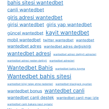
bahis sitesi wantedbet
canli wantedbet
giris adresi wantedbet
girisi wantedbet
giris yap wantedbet
kayit wantedbet
güncel wantedbet
mobil wantedbet
twitter wantedbet
wantedbet
wantedbet adres
wantedbet adres değişikliği
wantedbet adresi
wantedbet adresi değişti adresleri
wantedbet adresi neden değişti
wantedbet adresleri
Wantedbet Bahis
wantedbet bahis koyma
Wantedbet bahis sitesi
wantedbet bilgi talep etme nedenleri
wantedbet blackjack oyunları
wantedbet canli
wantedbet bonus
wantedbet canli destek
wantedbet canli maç izle
wantedbet canlı bakara nasıl oynanır