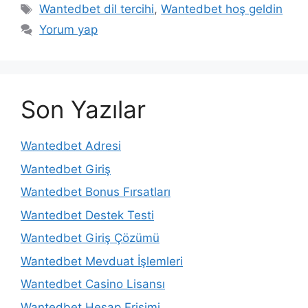
Etiketler
Wantedbet dil tercihi
,
Wantedbet hoş geldin
Yorum yap
Son Yazılar
Wantedbet Adresi
Wantedbet Giriş
Wantedbet Bonus Fırsatları
Wantedbet Destek Testi
Wantedbet Giriş Çözümü
Wantedbet Mevduat İşlemleri
Wantedbet Casino Lisansı
Wantedbet Hesap Erişimi