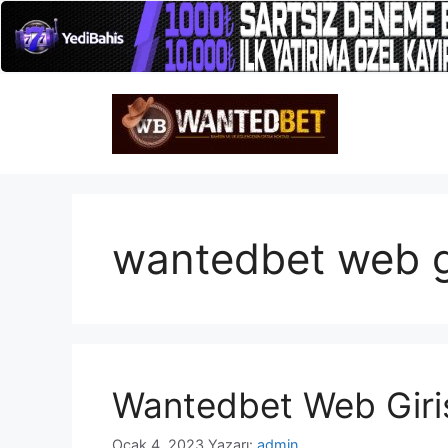
İçeriğe
atla
wantedbet web gi
Wantedbet Web Giri
Ocak 4, 2023
Yazarı:
admin