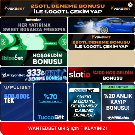
×
WANTEDBET GİRİŞ İÇİN TIKLAYINIZ!