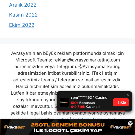
Aralık 2022
Kasım 2022
Ekim 2022
Avrasya'nın en büyük reklam platformunda olmak için
Microsoft Teams:
reklam@avrasyamarketing.com
adresimizden veya Telegram: @Avrasyamarketing
adresimizden irtibat kurabilirsiniz. (Tek iletişim
adreslerimiz teams / telegram ve mail adresimizdir.
Harici hiçbir iletişim adresimiz bulunmamaktadır.
Lütfen itibar etmeyiniz.) Türkiye yasalarına göre 7258
sayılı kanun uyarınca yasa dışı bahis oynamanın
cezaları mevcuttur. Şu an bulunduğunuz site hiç bir
şekilde illegal bahis oyunları oynatmıyor ve oynamaya
aracı olmuyordur.
joybet
|
betskor
|
formenbet
|
×
exxenbet
|
veracasino
|
kentwin
|
golazo
|
casinoper