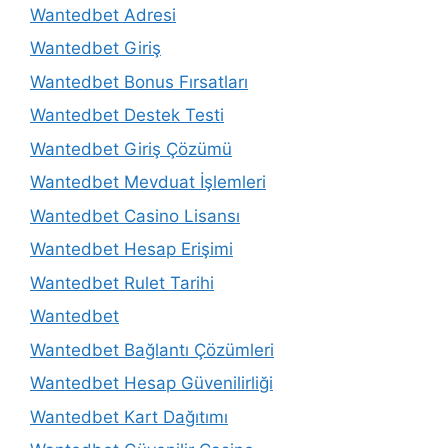
Wantedbet Adresi
Wantedbet Giriş
Wantedbet Bonus Fırsatları
Wantedbet Destek Testi
Wantedbet Giriş Çözümü
Wantedbet Mevduat İşlemleri
Wantedbet Casino Lisansı
Wantedbet Hesap Erişimi
Wantedbet Rulet Tarihi
Wantedbet
Wantedbet Bağlantı Çözümleri
Wantedbet Hesap Güvenilirliği
Wantedbet Kart Dağıtımı