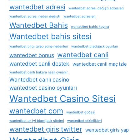
wantedbet adresi
wantedbet adresi değişti adresleri
wantedbet adresi neden değişti
wantedbet adresleri
Wantedbet Bahis
wantedbet bahis koyma
Wantedbet bahis sitesi
wantedbet bilgi talep etme nedenleri
wantedbet blackjack oyunları
wantedbet canli
wantedbet bonus
wantedbet canli destek
wantedbet canli maç izle
wantedbet canlı bakara nasıl oynanır
Wantedbet canlı casino
wantedbet casino oyunları
Wantedbet Casino Sitesi
wantedbet com
wantedbet doğası
wantedbet en i̇yi blackjack siteleri
wantedbet etkinlikleri
wantedbet giris twitter
wantedbet giris yap