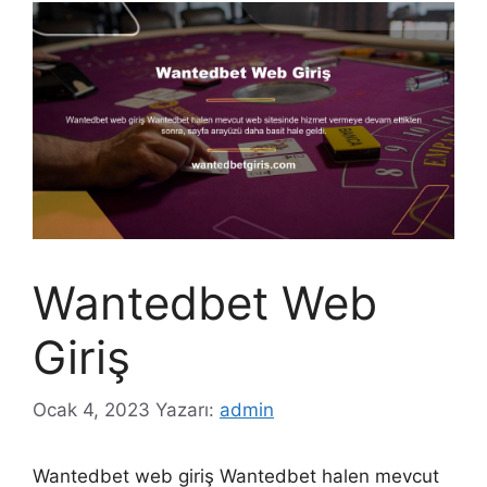
Wantedbet Web
Giriş
Ocak 4, 2023
Yazarı:
admin
Wantedbet web giriş Wantedbet halen mevcut