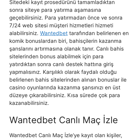
Sitedeki kayıt prosedürünü tamamladıktan
sonra siteye para yatırma aşamasına
geçebilirsiniz. Para yatırmadan önce ve sonra
7/24 web sitesi müşteri hizmetleri hizmeti
alabilirsiniz.
Wantedbet
tarafından belirlenen en
komik bonuslardan biri, bahisçilerin kazanma
şanslarını artırmasına olanak tanır. Canlı bahis
sitelerinden bonus alabilmek için para
yatırdıktan sonra canlı destek hattına giriş
yapmalısınız. Karşılıklı olarak faydalı olduğu
belirlenen bahis sitelerinden alınan bonuslar ile
casino oyunlarında kazanma şansınızı en üst
düzeye çıkarabilirsiniz. Kısa sürede çok para
kazanabilirsiniz.
Wantedbet Canlı Maç İzle
Wantedbet Canlı Maç İzle’ye kayıt olan kişiler,