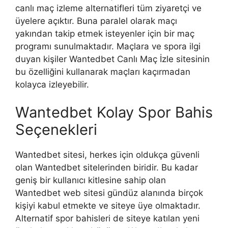
canlı maç izleme alternatifleri tüm ziyaretçi ve
üyelere açıktır. Buna paralel olarak maçı
yakından takip etmek isteyenler için bir maç
programı sunulmaktadır. Maçlara ve spora ilgi
duyan kişiler Wantedbet Canlı Maç İzle sitesinin
bu özelliğini kullanarak maçları kaçırmadan
kolayca izleyebilir.
Wantedbet Kolay Spor Bahis
Seçenekleri
Wantedbet sitesi, herkes için oldukça güvenli
olan Wantedbet sitelerinden biridir. Bu kadar
geniş bir kullanıcı kitlesine sahip olan
Wantedbet web sitesi gündüz alanında birçok
kişiyi kabul etmekte ve siteye üye olmaktadır.
Alternatif spor bahisleri de siteye katılan yeni