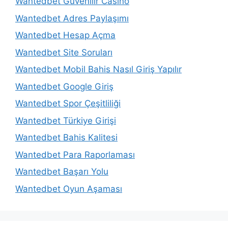
Wantedbet Güvenilir Casino
Wantedbet Adres Paylaşımı
Wantedbet Hesap Açma
Wantedbet Site Soruları
Wantedbet Mobil Bahis Nasıl Giriş Yapılır
Wantedbet Google Giriş
Wantedbet Spor Çeşitliliği
Wantedbet Türkiye Girişi
Wantedbet Bahis Kalitesi
Wantedbet Para Raporlaması
Wantedbet Başarı Yolu
Wantedbet Oyun Aşaması