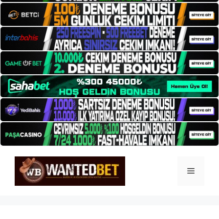
İçeriğe
atla
Menü