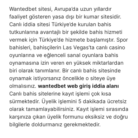
Wantedbet sitesi, Avrupa’da uzun yıllardır
faaliyet gösteren yasa dışı bir kumar sitesidir.
Canlı iddia sitesi Türkiye’de kurulan bahis
tutkunlarına avantajlı bir şekilde bahis hizmeti
vermek için Türkiye’de hizmete başlamıştır. Spor
bahisleri, bahisçilerin Las Vegas’ta canlı casino
oyunlarına ve eğlenceli sanal oyunlara bahis
oynamasına izin veren en yüksek miktarlardan
biri olarak tanımlanır. Bir canlı bahis sitesinde
oynamak istiyorsanız öncelikle o siteye üye
olmalısınız.
wantedbet web giriş iddia alanı
Canlı bahis sitelerine kayıt işlemi çok kısa
sürmektedir. Üyelik işlemini 5 dakikada ücretsiz
olarak tamamlayabilirsiniz. Kayıt işlemi sırasında
karşınıza çıkan üyelik formunu eksiksiz ve doğru
bilgilerle doldurmanız gerekmektedir.