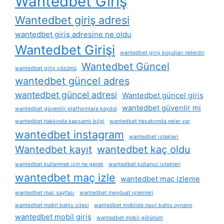
Wantedbet Giriş
Wantedbet giriş adresi
wantedbet giriş adresine ne oldu
Wantedbet Girişi
wantedbet giriş koşulları nelerdir
Wantedbet Güncel
wantedbet giriş çözümü
wantedbet güncel adres
wantedbet güncel adresi
Wantedbet güncel giriş
wantedbet güvenlir mi
wantedbet güvenilir platformlara kaydol
wantedbet hakkında kapsamlı bilgi
wantedbet hesabımda neler var
wantedbet instagram
wantedbet i̇stekleri
Wantedbet kayıt
wantedbet kaç oldu
wantedbet kullanmak i̇çin ne gerek
wantedbet kullanıcı i̇stekleri
wantedbet maç izle
wantedbet maç izleme
wantedbet maç sayfası
wantedbet mevduat i̇şlemleri
wantedbet mobil bahis sitesi
wantedbet mobilde nasıl bahis oynanır
wantedbet mobil giriş
wantedbet mobil görünüm