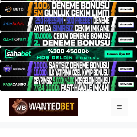
İçeriğe
atla
Menü