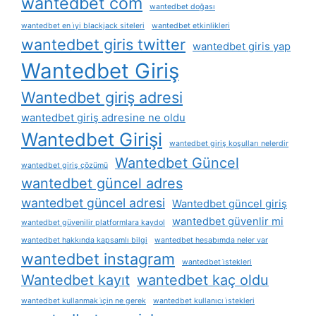
wantedbet com
wantedbet doğası
wantedbet en i̇yi blackjack siteleri
wantedbet etkinlikleri
wantedbet giris twitter
wantedbet giris yap
Wantedbet Giriş
Wantedbet giriş adresi
wantedbet giriş adresine ne oldu
Wantedbet Girişi
wantedbet giriş koşulları nelerdir
Wantedbet Güncel
wantedbet giriş çözümü
wantedbet güncel adres
wantedbet güncel adresi
Wantedbet güncel giriş
wantedbet güvenlir mi
wantedbet güvenilir platformlara kaydol
wantedbet hakkında kapsamlı bilgi
wantedbet hesabımda neler var
wantedbet instagram
wantedbet i̇stekleri
Wantedbet kayıt
wantedbet kaç oldu
wantedbet kullanmak i̇çin ne gerek
wantedbet kullanıcı i̇stekleri