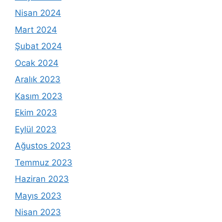
Nisan 2024
Mart 2024
Şubat 2024
Ocak 2024
Aralık 2023
Kasım 2023
Ekim 2023
Eylül 2023
Ağustos 2023
Temmuz 2023
Haziran 2023
Mayıs 2023
Nisan 2023