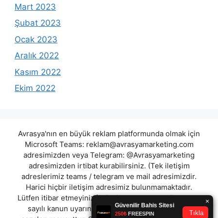
Mart 2023
Şubat 2023
Ocak 2023
Aralık 2022
Kasım 2022
Ekim 2022
Avrasya'nın en büyük reklam platformunda olmak için
Microsoft Teams:
reklam@avrasyamarketing.com
adresimizden veya Telegram: @Avrasyamarketing
adresimizden irtibat kurabilirsiniz. (Tek iletişim
adreslerimiz teams / telegram ve mail adresimizdir.
Harici hiçbir iletişim adresimiz bulunmamaktadır.
Lütfen itibar etmeyiniz.) Türkiye yasalarına göre 7258
sayılı kanun uyarınca yasa dışı bahis oynamanın