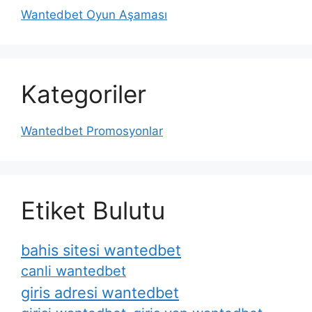
Wantedbet Oyun Aşaması
Kategoriler
Wantedbet Promosyonlar
Etiket Bulutu
bahis sitesi wantedbet
canli wantedbet
giris adresi wantedbet