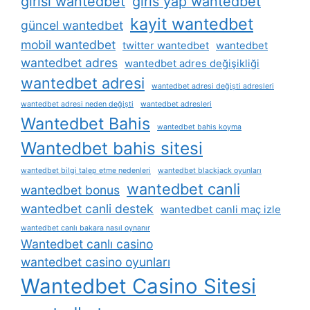
girisi wantedbet
giris yap wantedbet
kayit wantedbet
güncel wantedbet
mobil wantedbet
twitter wantedbet
wantedbet
wantedbet adres
wantedbet adres değişikliği
wantedbet adresi
wantedbet adresi değişti adresleri
wantedbet adresi neden değişti
wantedbet adresleri
Wantedbet Bahis
wantedbet bahis koyma
Wantedbet bahis sitesi
wantedbet bilgi talep etme nedenleri
wantedbet blackjack oyunları
wantedbet canli
wantedbet bonus
wantedbet canli destek
wantedbet canli maç izle
wantedbet canlı bakara nasıl oynanır
Wantedbet canlı casino
wantedbet casino oyunları
Wantedbet Casino Sitesi