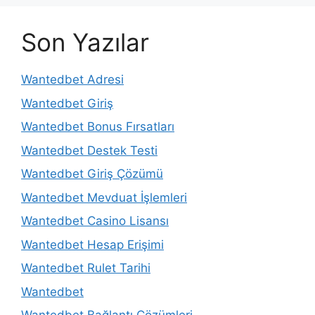
Son Yazılar
Wantedbet Adresi
Wantedbet Giriş
Wantedbet Bonus Fırsatları
Wantedbet Destek Testi
Wantedbet Giriş Çözümü
Wantedbet Mevduat İşlemleri
Wantedbet Casino Lisansı
Wantedbet Hesap Erişimi
Wantedbet Rulet Tarihi
Wantedbet