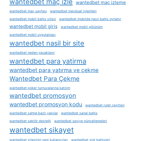
wantedbet maç izle
wantedbet maç izleme
wantedbet maç sayfası
wantedbet mevduat i̇şlemleri
wantedbet mobil bahis sitesi
wantedbet mobilde nasıl bahis oynanır
wantedbet mobil giriş
wantedbet mobil görünüm
wantedbet mobil uygulaması
wantedbet nasil bir site
wantedbet neden yasaklanır
wantedbet para yatirma
wantedbet para yatırma ve çekme
Wantedbet Para Çekme
wantedbet poker turnuvalarına katılım
wantedbet promosyon
wantedbet promosyon kodu
wantedbet rulet çeşitleri
wantedbet sahne bazlı yapılar
wantedbet sanal bahis
wantedbet sektör desteği
wantedbet seviye güncellemeleri
wantedbet sikayet
wantedbet sitesinin yeni kullanıcıları
wantedbet slot bahisleri