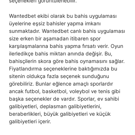
seçenekleri görüntülenebilir.
Wantedbet ekibi olarak bu bahis uygulaması
üyelerine eşsiz bahisler yapma imkanı
sunmaktadır. Wantedbet canlı bahis uygulaması
size erken bir aşamadan itibaren spor
karşılaşmalarına bahis yapma fırsatı verir. Oyun
ilerledikçe bahis miktarı anında değişir. Bu,
bahisçilerin skora göre bahis oynamasını sağlar.
Fiyatlandırma seçeneklerine baktığımızda bu
sitenin oldukça fazla seçenek sunduğunu
görebiliriz. Bunlar eğlence amaçlı sporlardır
ancak futbol, ​​basketbol, ​​voleybol ve tenis gibi
başka seçenekler de vardır. Sporlar, ev sahibi
galibiyetleri, deplasman galibiyetlerini,
beraberlikleri, büyük galibiyetleri ve küçük
galibiyetleri içerir.